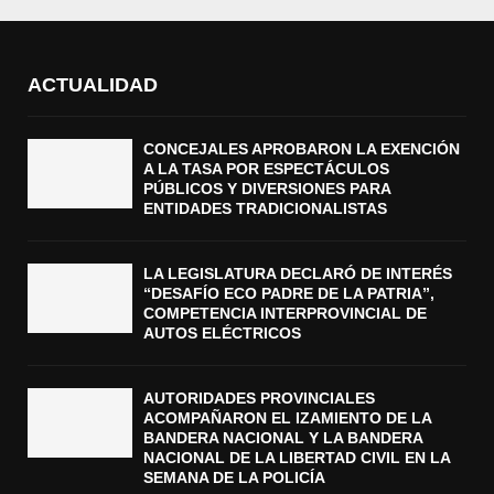
ACTUALIDAD
CONCEJALES APROBARON LA EXENCIÓN
A LA TASA POR ESPECTÁCULOS
PÚBLICOS Y DIVERSIONES PARA
ENTIDADES TRADICIONALISTAS
LA LEGISLATURA DECLARÓ DE INTERÉS
“DESAFÍO ECO PADRE DE LA PATRIA”,
COMPETENCIA INTERPROVINCIAL DE
AUTOS ELÉCTRICOS
AUTORIDADES PROVINCIALES
ACOMPAÑARON EL IZAMIENTO DE LA
BANDERA NACIONAL Y LA BANDERA
NACIONAL DE LA LIBERTAD CIVIL EN LA
SEMANA DE LA POLICÍA