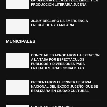
EN DEFENSA DE LA LEY DEL LIBRO Y LA
PRODUCCIÓN LITERARIA JUJEÑA
JUJUY DECLARÓ LA EMERGENCIA
ENERGÉTICA Y TARIFARIA
MUNICIPALES
CONCEJALES APROBARON LA EXENCIÓN
A LA TASA POR ESPECTÁCULOS
PÚBLICOS Y DIVERSIONES PARA
ENTIDADES TRADICIONALISTAS
PRESENTARON EL PRIMER FESTIVAL
NACIONAL DEL ÉXODO JUJEÑO, QUE SE
REALIZARÁ EN CIUDAD CULTURAL