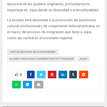
ancestral de los pueblos originarios, profundamente
respetada en Jujuy desde su diversidad e interculturalidad.
La jornada será destinada a la promoción del patrimonio
cultural, institucional y de cooperación latinoamericana, en
el marco del proceso de integración que tiene a Jujuy
como eje central en el escenario regional.
CAPITAL NACIONAL DE LA PACHAMAMA.
EL LUNES SERÁ ASUETO ADMINISTRATIVO Y ESCOLAR
JUJUY
0