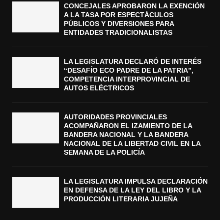
CONCEJALES APROBARON LA EXENCIÓN
A LA TASA POR ESPECTÁCULOS
PÚBLICOS Y DIVERSIONES PARA
ENTIDADES TRADICIONALISTAS
LA LEGISLATURA DECLARÓ DE INTERÉS
“DESAFÍO ECO PADRE DE LA PATRIA”,
COMPETENCIA INTERPROVINCIAL DE
AUTOS ELÉCTRICOS
AUTORIDADES PROVINCIALES
ACOMPAÑARON EL IZAMIENTO DE LA
BANDERA NACIONAL Y LA BANDERA
NACIONAL DE LA LIBERTAD CIVIL EN LA
SEMANA DE LA POLICÍA
LA LEGISLATURA IMPULSA DECLARACIÓN
EN DEFENSA DE LA LEY DEL LIBRO Y LA
PRODUCCIÓN LITERARIA JUJEÑA