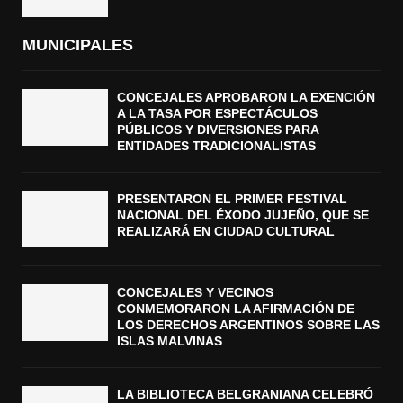
MUNICIPALES
CONCEJALES APROBARON LA EXENCIÓN
A LA TASA POR ESPECTÁCULOS
PÚBLICOS Y DIVERSIONES PARA
ENTIDADES TRADICIONALISTAS
PRESENTARON EL PRIMER FESTIVAL
NACIONAL DEL ÉXODO JUJEÑO, QUE SE
REALIZARÁ EN CIUDAD CULTURAL
CONCEJALES Y VECINOS
CONMEMORARON LA AFIRMACIÓN DE
LOS DERECHOS ARGENTINOS SOBRE LAS
ISLAS MALVINAS
LA BIBLIOTECA BELGRANIANA CELEBRÓ