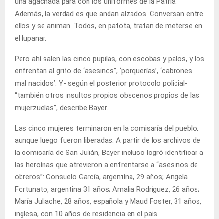
una agachada para con los uniformes de la Patria.
Además, la verdad es que andan alzados. Conversan entre
ellos y se animan. Todos, en patota, tratan de meterse en
el lupanar.
Pero ahí salen las cinco pupilas, con escobas y palos, y los
enfrentan al grito de ‘asesinos’’, ‘porquerías’, ‘cabrones
mal nacidos’. Y- según el posterior protocolo policial-
“también otros insultos propios obscenos propios de las
mujerzuelas”, describe Bayer.
Las cinco mujeres terminaron en la comisaría del pueblo,
aunque luego fueron liberadas. A partir de los archivos de
la comisaría de San Julián, Bayer incluso logró identificar a
las heroínas que atrevieron a enfrentarse a “asesinos de
obreros”: Consuelo García, argentina, 29 años; Angela
Fortunato, argentina 31 años; Amalia Rodríguez, 26 años;
María Juliache, 28 años, española y Maud Foster, 31 años,
inglesa, con 10 años de residencia en el país.