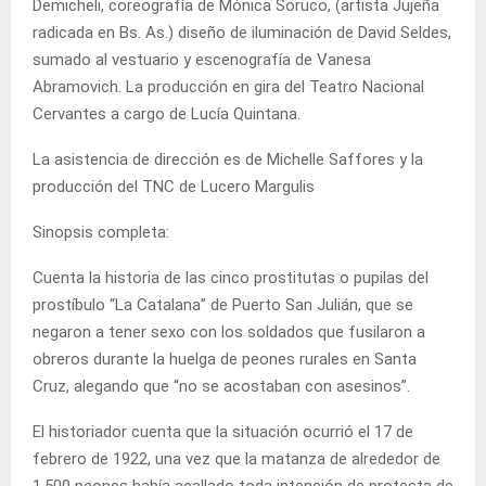
Demicheli, coreografía de Mónica Soruco, (artista Jujeña
radicada en Bs. As.) diseño de iluminación de David Seldes,
sumado al vestuario y escenografía de Vanesa
Abramovich. La producción en gira del Teatro Nacional
Cervantes a cargo de Lucía Quintana.
La asistencia de dirección es de Michelle Saffores y la
producción del TNC de Lucero Margulis
Sinopsis completa:
Cuenta la historia de las cinco prostitutas o pupilas del
prostíbulo “La Catalana” de Puerto San Julián, que se
negaron a tener sexo con los soldados que fusilaron a
obreros durante la huelga de peones rurales en Santa
Cruz, alegando que “no se acostaban con asesinos”.
El historiador cuenta que la situación ocurrió el 17 de
febrero de 1922, una vez que la matanza de alrededor de
1.500 peones había acallado toda intención de protesta de