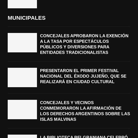
MUNICIPALES
CONCEJALES APROBARON LA EXENCIÓN
A LA TASA POR ESPECTÁCULOS
PÚBLICOS Y DIVERSIONES PARA
ENTIDADES TRADICIONALISTAS
PRESENTARON EL PRIMER FESTIVAL
NACIONAL DEL ÉXODO JUJEÑO, QUE SE
REALIZARÁ EN CIUDAD CULTURAL
CONCEJALES Y VECINOS
CONMEMORARON LA AFIRMACIÓN DE
LOS DERECHOS ARGENTINOS SOBRE LAS
ISLAS MALVINAS
LA BIBLIOTECA BELGRANIANA CELEBRÓ