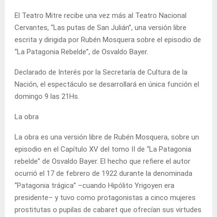
El Teatro Mitre recibe una vez más al Teatro Nacional
Cervantes, “Las putas de San Julián”, una versión libre
escrita y dirigida por Rubén Mosquera sobre el episodio de
“La Patagonia Rebelde”, de Osvaldo Bayer.
Declarado de Interés por la Secretaría de Cultura de la
Nación, el espectáculo se desarrollará en única función el
domingo 9 las 21Hs.
La obra
La obra es una versión libre de Rubén Mosquera, sobre un
episodio en el Capítulo XV del tomo II de “La Patagonia
rebelde” de Osvaldo Bayer. El hecho que refiere el autor
ocurrió el 17 de febrero de 1922 durante la denominada
“Patagonia trágica” –cuando Hipólito Yrigoyen era
presidente– y tuvo como protagonistas a cinco mujeres
prostitutas o pupilas de cabaret que ofrecían sus virtudes