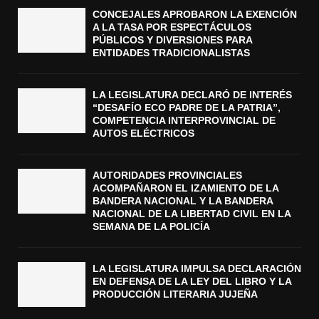
CONCEJALES APROBARON LA EXENCIÓN
A LA TASA POR ESPECTÁCULOS
PÚBLICOS Y DIVERSIONES PARA
ENTIDADES TRADICIONALISTAS
LA LEGISLATURA DECLARÓ DE INTERÉS
“DESAFÍO ECO PADRE DE LA PATRIA”,
COMPETENCIA INTERPROVINCIAL DE
AUTOS ELÉCTRICOS
AUTORIDADES PROVINCIALES
ACOMPAÑARON EL IZAMIENTO DE LA
BANDERA NACIONAL Y LA BANDERA
NACIONAL DE LA LIBERTAD CIVIL EN LA
SEMANA DE LA POLICÍA
LA LEGISLATURA IMPULSA DECLARACIÓN
EN DEFENSA DE LA LEY DEL LIBRO Y LA
PRODUCCIÓN LITERARIA JUJEÑA