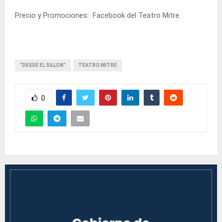
Precio y Promociones: Facebook del Teatro Mitre
“DESDE EL SILLON”
TEATRO MITRE
0