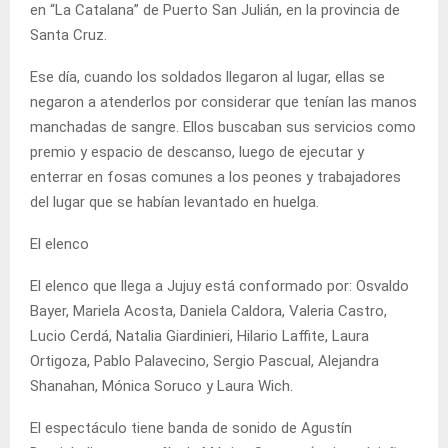
en “La Catalana” de Puerto San Julián, en la provincia de
Santa Cruz.
Ese día, cuando los soldados llegaron al lugar, ellas se
negaron a atenderlos por considerar que tenían las manos
manchadas de sangre. Ellos buscaban sus servicios como
premio y espacio de descanso, luego de ejecutar y
enterrar en fosas comunes a los peones y trabajadores
del lugar que se habían levantado en huelga.
El elenco
El elenco que llega a Jujuy está conformado por: Osvaldo
Bayer, Mariela Acosta, Daniela Caldora, Valeria Castro,
Lucio Cerdá, Natalia Giardinieri, Hilario Laffite, Laura
Ortigoza, Pablo Palavecino, Sergio Pascual, Alejandra
Shanahan, Mónica Soruco y Laura Wich.
El espectáculo tiene banda de sonido de Agustín