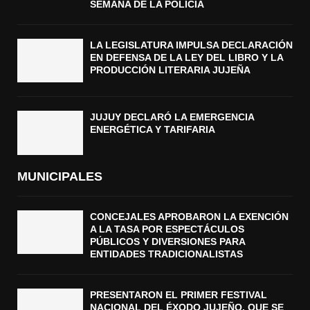
SEMANA DE LA POLICÍA
LA LEGISLATURA IMPULSA DECLARACIÓN
EN DEFENSA DE LA LEY DEL LIBRO Y LA
PRODUCCIÓN LITERARIA JUJEÑA
JUJUY DECLARÓ LA EMERGENCIA
ENERGÉTICA Y TARIFARIA
MUNICIPALES
CONCEJALES APROBARON LA EXENCIÓN
A LA TASA POR ESPECTÁCULOS
PÚBLICOS Y DIVERSIONES PARA
ENTIDADES TRADICIONALISTAS
PRESENTARON EL PRIMER FESTIVAL
NACIONAL DEL ÉXODO JUJEÑO, QUE SE