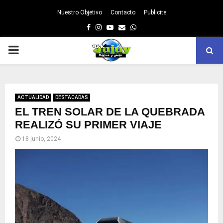
Nuestro Objetivo
Contacto
Publicite
Facebook
Instagram
Youtube
Email
Whatsapp
PRIMARY
MENU
ACTUALIDAD
DESTACADAS
EL TREN SOLAR DE LA QUEBRADA
REALIZÓ SU PRIMER VIAJE
18 junio, 2024