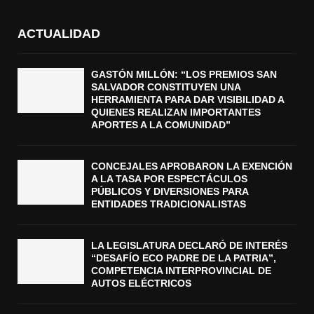
ACTUALIDAD
GASTÓN MILLÓN: “LOS PREMIOS SAN
SALVADOR CONSTITUYEN UNA
HERRAMIENTA PARA DAR VISIBILIDAD A
QUIENES REALIZAN IMPORTANTES
APORTES A LA COMUNIDAD”
CONCEJALES APROBARON LA EXENCIÓN
A LA TASA POR ESPECTÁCULOS
PÚBLICOS Y DIVERSIONES PARA
ENTIDADES TRADICIONALISTAS
LA LEGISLATURA DECLARÓ DE INTERÉS
“DESAFÍO ECO PADRE DE LA PATRIA”,
COMPETENCIA INTERPROVINCIAL DE
AUTOS ELÉCTRICOS