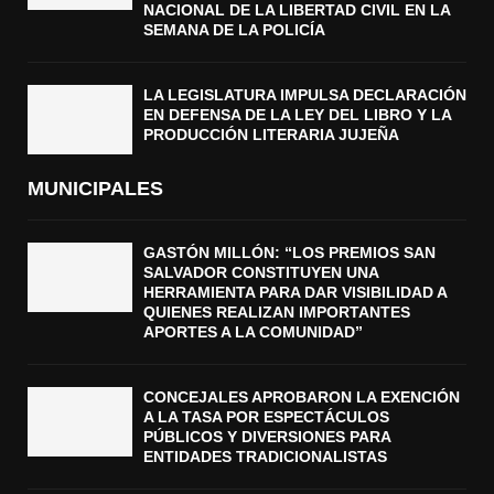
NACIONAL DE LA LIBERTAD CIVIL EN LA
SEMANA DE LA POLICÍA
LA LEGISLATURA IMPULSA DECLARACIÓN
EN DEFENSA DE LA LEY DEL LIBRO Y LA
PRODUCCIÓN LITERARIA JUJEÑA
MUNICIPALES
GASTÓN MILLÓN: “LOS PREMIOS SAN
SALVADOR CONSTITUYEN UNA
HERRAMIENTA PARA DAR VISIBILIDAD A
QUIENES REALIZAN IMPORTANTES
APORTES A LA COMUNIDAD”
CONCEJALES APROBARON LA EXENCIÓN
A LA TASA POR ESPECTÁCULOS
PÚBLICOS Y DIVERSIONES PARA
ENTIDADES TRADICIONALISTAS