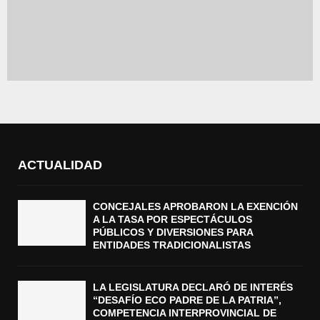
ACTUALIDAD
CONCEJALES APROBARON LA EXENCIÓN
A LA TASA POR ESPECTÁCULOS
PÚBLICOS Y DIVERSIONES PARA
ENTIDADES TRADICIONALISTAS
LA LEGISLATURA DECLARÓ DE INTERÉS
“DESAFÍO ECO PADRE DE LA PATRIA”,
COMPETENCIA INTERPROVINCIAL DE