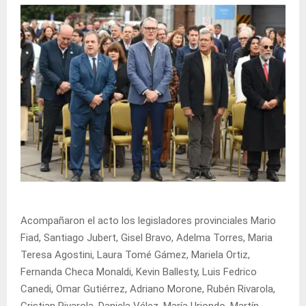
Acompañaron el acto los legisladores provinciales Mario
Fiad, Santiago Jubert, Gisel Bravo, Adelma Torres, Maria
Teresa Agostini, Laura Tomé Gámez, Mariela Ortiz,
Fernanda Checa Monaldi, Kevin Ballesty, Luis Fedrico
Canedi, Omar Gutiérrez, Adriano Morone, Rubén Rivarola,
Cristian Rivarola, Daniela Vélez, María Uriondo, Martín