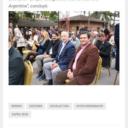
Argentina”
, concluyó.
BERNIS
LEDESMA
LEGISLATURA
VICEGOBERNADOR
ZAFRA 2026