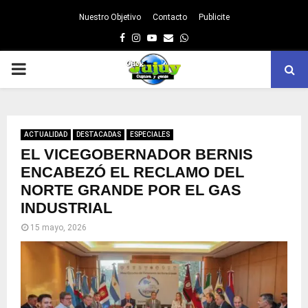
Nuestro Objetivo
Contacto
Publicite
Facebook
Instagram
Youtube
Email
Whatsapp
PRIMARY
MENU
ACTUALIDAD
DESTACADAS
ESPECIALES
EL VICEGOBERNADOR BERNIS
ENCABEZÓ EL RECLAMO DEL
NORTE GRANDE POR EL GAS
INDUSTRIAL
15 mayo, 2026