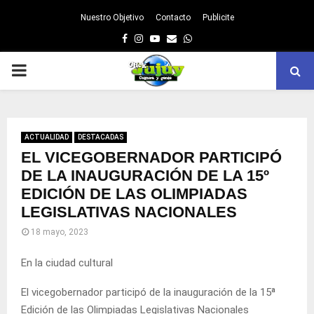
Nuestro Objetivo
Contacto
Publicite
Facebook
Instagram
Youtube
Email
Whatsapp
PRIMARY
MENU
ACTUALIDAD
DESTACADAS
EL VICEGOBERNADOR PARTICIPÓ
DE LA INAUGURACIÓN DE LA 15º
EDICIÓN DE LAS OLIMPIADAS
LEGISLATIVAS NACIONALES
18 mayo, 2023
En la ciudad cultural
El vicegobernador participó de la inauguración de la 15ª
Edición de las Olimpiadas Legislativas Nacionales