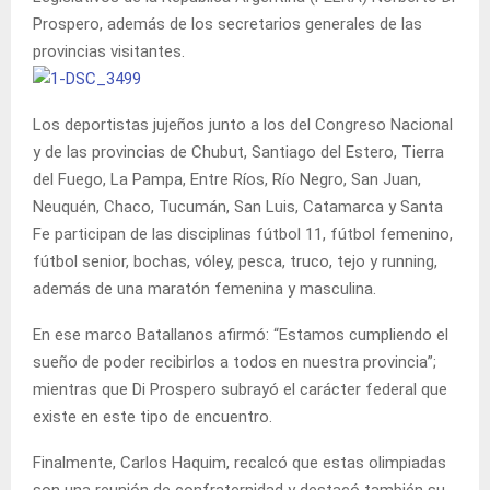
Prospero, además de los secretarios generales de las
provincias visitantes.
Los deportistas jujeños junto a los del Congreso Nacional
y de las provincias de Chubut, Santiago del Estero, Tierra
del Fuego, La Pampa, Entre Ríos, Río Negro, San Juan,
Neuquén, Chaco, Tucumán, San Luis, Catamarca y Santa
Fe participan de las disciplinas fútbol 11, fútbol femenino,
fútbol senior, bochas, vóley, pesca, truco, tejo y running,
además de una maratón femenina y masculina.
En ese marco Batallanos afirmó: “Estamos cumpliendo el
sueño de poder recibirlos a todos en nuestra provincia”;
mientras que Di Prospero subrayó el carácter federal que
existe en este tipo de encuentro.
Finalmente, Carlos Haquim, recalcó que estas olimpiadas
son una reunión de confraternidad y destacó también su