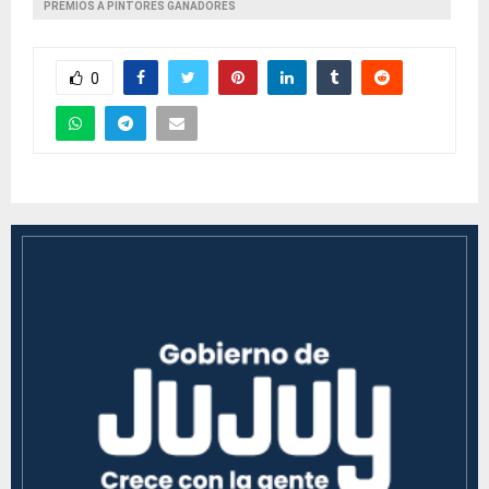
PREMIOS A PINTORES GANADORES
0