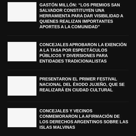
GASTÓN MILLÓN: “LOS PREMIOS SAN
SALVADOR CONSTITUYEN UNA
HERRAMIENTA PARA DAR VISIBILIDAD A
QUIENES REALIZAN IMPORTANTES
APORTES A LA COMUNIDAD”
CONCEJALES APROBARON LA EXENCIÓN
A LA TASA POR ESPECTÁCULOS
PÚBLICOS Y DIVERSIONES PARA
ENTIDADES TRADICIONALISTAS
PRESENTARON EL PRIMER FESTIVAL
NACIONAL DEL ÉXODO JUJEÑO, QUE SE
REALIZARÁ EN CIUDAD CULTURAL
CONCEJALES Y VECINOS
CONMEMORARON LA AFIRMACIÓN DE
LOS DERECHOS ARGENTINOS SOBRE LAS
ISLAS MALVINAS