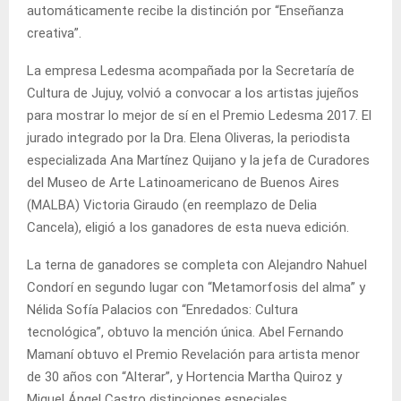
automáticamente recibe la distinción por “Enseñanza
creativa”.
La empresa Ledesma acompañada por la Secretaría de
Cultura de Jujuy, volvió a convocar a los artistas jujeños
para mostrar lo mejor de sí en el Premio Ledesma 2017. El
jurado integrado por la Dra. Elena Oliveras, la periodista
especializada Ana Martínez Quijano y la jefa de Curadores
del Museo de Arte Latinoamericano de Buenos Aires
(MALBA) Victoria Giraudo (en reemplazo de Delia
Cancela), eligió a los ganadores de esta nueva edición.
La terna de ganadores se completa con Alejandro Nahuel
Condorí en segundo lugar con “Metamorfosis del alma” y
Nélida Sofía Palacios con “Enredados: Cultura
tecnológica”, obtuvo la mención única. Abel Fernando
Mamaní obtuvo el Premio Revelación para artista menor
de 30 años con “Alterar”, y Hortencia Martha Quiroz y
Miguel Ángel Castro distinciones especiales.