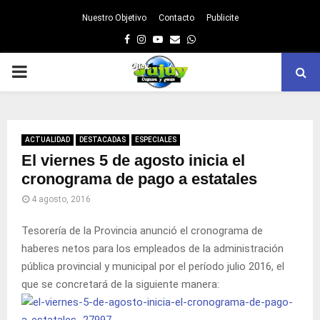
Nuestro Objetivo
Contacto
Publicite
Facebook
Instagram
Youtube
Email
Whatsapp
PRIMARY
MENU
ACTUALIDAD
DESTACADAS
ESPECIALES
El viernes 5 de agosto inicia el
cronograma de pago a estatales
4 agosto, 2016
Tesorería de la Provincia anunció el cronograma de
haberes netos para los empleados de la administración
pública provincial y municipal por el período julio 2016, el
que se concretará de la siguiente manera: