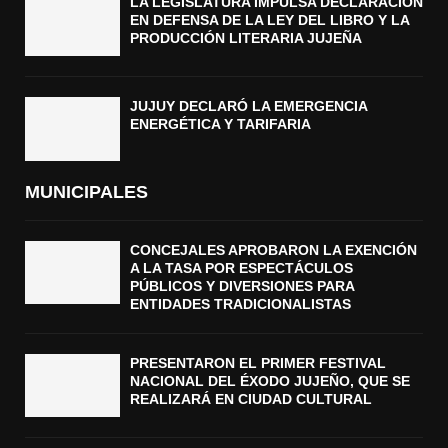
LA LEGISLATURA IMPULSA DECLARACIÓN
EN DEFENSA DE LA LEY DEL LIBRO Y LA
PRODUCCIÓN LITERARIA JUJEÑA
JUJUY DECLARÓ LA EMERGENCIA
ENERGÉTICA Y TARIFARIA
MUNICIPALES
CONCEJALES APROBARON LA EXENCIÓN
A LA TASA POR ESPECTÁCULOS
PÚBLICOS Y DIVERSIONES PARA
ENTIDADES TRADICIONALISTAS
PRESENTARON EL PRIMER FESTIVAL
NACIONAL DEL ÉXODO JUJEÑO, QUE SE
REALIZARÁ EN CIUDAD CULTURAL