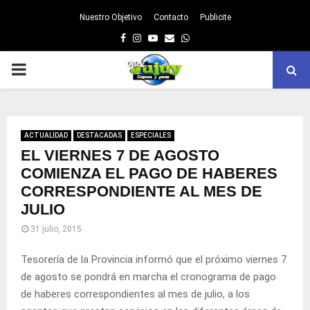
Nuestro Objetivo
Contacto
Publicite
Facebook
Instagram
Youtube
Email
Whatsapp
PRIMARY
MENU
ACTUALIDAD
DESTACADAS
ESPECIALES
EL VIERNES 7 DE AGOSTO
COMIENZA EL PAGO DE HABERES
CORRESPONDIENTE AL MES DE
JULIO
31 julio, 2015
Tesorería de la Provincia informó que el próximo viernes 7
de agosto se pondrá en marcha el cronograma de pago
de haberes correspondientes al mes de julio, a los