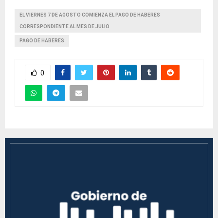
EL VIERNES 7 DE AGOSTO COMIENZA EL PAGO DE HABERES
CORRESPONDIENTE AL MES DE JULIO
PAGO DE HABERES
0