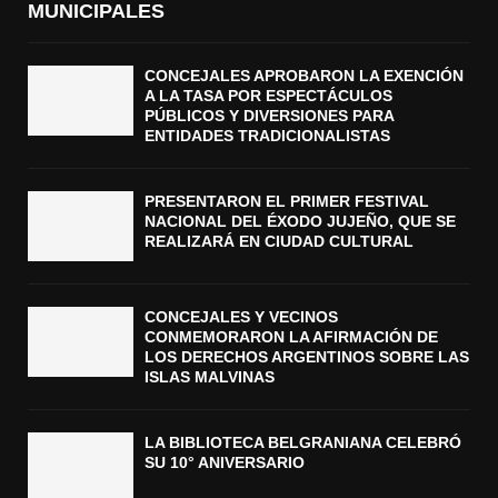
MUNICIPALES
CONCEJALES APROBARON LA EXENCIÓN
A LA TASA POR ESPECTÁCULOS
PÚBLICOS Y DIVERSIONES PARA
ENTIDADES TRADICIONALISTAS
PRESENTARON EL PRIMER FESTIVAL
NACIONAL DEL ÉXODO JUJEÑO, QUE SE
REALIZARÁ EN CIUDAD CULTURAL
CONCEJALES Y VECINOS
CONMEMORARON LA AFIRMACIÓN DE
LOS DERECHOS ARGENTINOS SOBRE LAS
ISLAS MALVINAS
LA BIBLIOTECA BELGRANIANA CELEBRÓ
SU 10° ANIVERSARIO