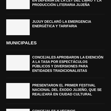
EN DEFENSA DE LA LEY DEL LIBRO Y LA
PRODUCCIÓN LITERARIA JUJEÑA
JUJUY DECLARÓ LA EMERGENCIA
ENERGÉTICA Y TARIFARIA
MUNICIPALES
CONCEJALES APROBARON LA EXENCIÓN
A LA TASA POR ESPECTÁCULOS
PÚBLICOS Y DIVERSIONES PARA
ENTIDADES TRADICIONALISTAS
PRESENTARON EL PRIMER FESTIVAL
NACIONAL DEL ÉXODO JUJEÑO, QUE SE
REALIZARÁ EN CIUDAD CULTURAL