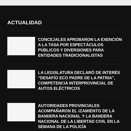
ACTUALIDAD
CONCEJALES APROBARON LA EXENCIÓN
A LA TASA POR ESPECTÁCULOS
PÚBLICOS Y DIVERSIONES PARA
ENTIDADES TRADICIONALISTAS
LA LEGISLATURA DECLARÓ DE INTERÉS
“DESAFÍO ECO PADRE DE LA PATRIA”,
COMPETENCIA INTERPROVINCIAL DE
AUTOS ELÉCTRICOS
AUTORIDADES PROVINCIALES
ACOMPAÑARON EL IZAMIENTO DE LA
BANDERA NACIONAL Y LA BANDERA
NACIONAL DE LA LIBERTAD CIVIL EN LA
SEMANA DE LA POLICÍA