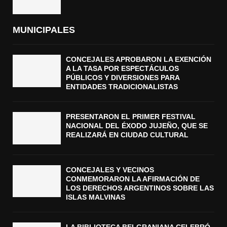
MUNICIPALES
CONCEJALES APROBARON LA EXENCIÓN
A LA TASA POR ESPECTÁCULOS
PÚBLICOS Y DIVERSIONES PARA
ENTIDADES TRADICIONALISTAS
PRESENTARON EL PRIMER FESTIVAL
NACIONAL DEL ÉXODO JUJEÑO, QUE SE
REALIZARÁ EN CIUDAD CULTURAL
CONCEJALES Y VECINOS
CONMEMORARON LA AFIRMACIÓN DE
LOS DERECHOS ARGENTINOS SOBRE LAS
ISLAS MALVINAS
LA BIBLIOTECA BELGRANIANA CELEBRÓ