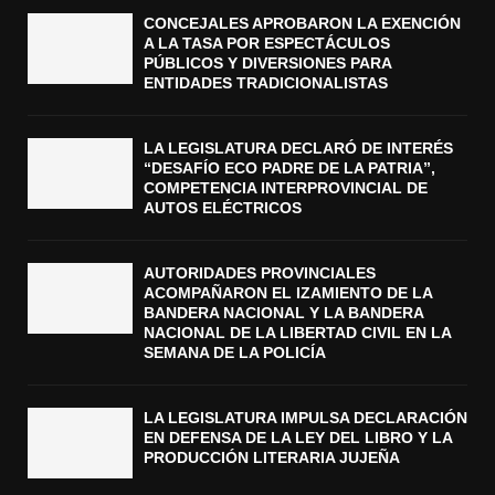
CONCEJALES APROBARON LA EXENCIÓN
A LA TASA POR ESPECTÁCULOS
PÚBLICOS Y DIVERSIONES PARA
ENTIDADES TRADICIONALISTAS
LA LEGISLATURA DECLARÓ DE INTERÉS
“DESAFÍO ECO PADRE DE LA PATRIA”,
COMPETENCIA INTERPROVINCIAL DE
AUTOS ELÉCTRICOS
AUTORIDADES PROVINCIALES
ACOMPAÑARON EL IZAMIENTO DE LA
BANDERA NACIONAL Y LA BANDERA
NACIONAL DE LA LIBERTAD CIVIL EN LA
SEMANA DE LA POLICÍA
LA LEGISLATURA IMPULSA DECLARACIÓN
EN DEFENSA DE LA LEY DEL LIBRO Y LA
PRODUCCIÓN LITERARIA JUJEÑA