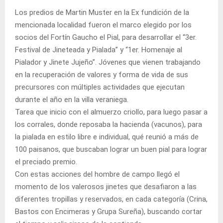
Los predios de Martin Muster en la Ex fundición de la
mencionada localidad fueron el marco elegido por los
socios del Fortín Gaucho el Pial, para desarrollar el “3er.
Festival de Jineteada y Pialada” y “1er. Homenaje al
Pialador y Jinete Jujeño”. Jóvenes que vienen trabajando
en la recuperación de valores y forma de vida de sus
precursores con múltiples actividades que ejecutan
durante el año en la villa veraniega.
Tarea que inicio con el almuerzo criollo, para luego pasar a
los corrales, donde reposaba la hacienda (vacunos), para
la pialada en estilo libre e individual, qué reunió a más de
100 paisanos, que buscaban lograr un buen pial para lograr
el preciado premio.
Con estas acciones del hombre de campo llegó el
momento de los valerosos jinetes que desafiaron a las
diferentes tropillas y reservados, en cada categoría (Crina,
Bastos con Encimeras y Grupa Sureña), buscando cortar