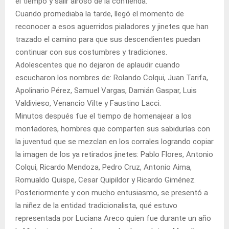
el tiempo y salir airoso de la contienda.
Cuando promediaba la tarde, llegó el momento de
reconocer a esos aguerridos pialadores y jinetes que han
trazado el camino para que sus descendientes puedan
continuar con sus costumbres y tradiciones.
Adolescentes que no dejaron de aplaudir cuando
escucharon los nombres de: Rolando Colqui, Juan Tarifa,
Apolinario Pérez, Samuel Vargas, Damián Gaspar, Luis
Valdivieso, Venancio Vilte y Faustino Lacci.
Minutos después fue el tiempo de homenajear a los
montadores, hombres que comparten sus sabidurías con
la juventud que se mezclan en los corrales logrando copiar
la imagen de los ya retirados jinetes: Pablo Flores, Antonio
Colqui, Ricardo Mendoza, Pedro Cruz, Antonio Aima,
Romualdo Quispe, Cesar Quipildor y Ricardo Giménez.
Posteriormente y con mucho entusiasmo, se presentó a
la niñez de la entidad tradicionalista, qué estuvo
representada por Luciana Areco quien fue durante un año