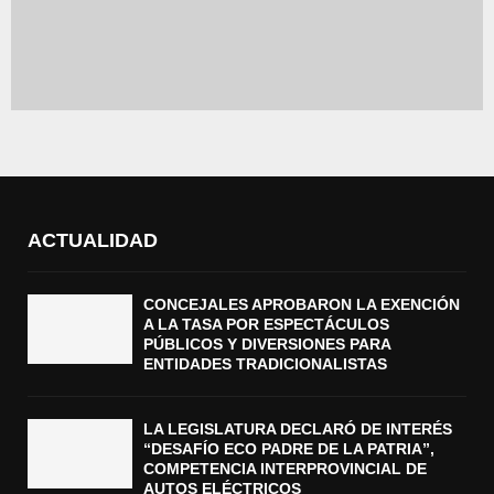
ACTUALIDAD
CONCEJALES APROBARON LA EXENCIÓN
A LA TASA POR ESPECTÁCULOS
PÚBLICOS Y DIVERSIONES PARA
ENTIDADES TRADICIONALISTAS
LA LEGISLATURA DECLARÓ DE INTERÉS
“DESAFÍO ECO PADRE DE LA PATRIA”,
COMPETENCIA INTERPROVINCIAL DE
AUTOS ELÉCTRICOS