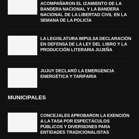
ACOMPAÑARON EL IZAMIENTO DE LA
BANDERA NACIONAL Y LA BANDERA
NACIONAL DE LA LIBERTAD CIVIL EN LA
SEMANA DE LA POLICÍA
LA LEGISLATURA IMPULSA DECLARACIÓN
EN DEFENSA DE LA LEY DEL LIBRO Y LA
PRODUCCIÓN LITERARIA JUJEÑA
JUJUY DECLARÓ LA EMERGENCIA
ENERGÉTICA Y TARIFARIA
MUNICIPALES
CONCEJALES APROBARON LA EXENCIÓN
A LA TASA POR ESPECTÁCULOS
PÚBLICOS Y DIVERSIONES PARA
ENTIDADES TRADICIONALISTAS