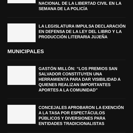
NACIONAL DE LA LIBERTAD CIVIL EN LA
SEMANA DE LA POLICÍA
LA LEGISLATURA IMPULSA DECLARACIÓN
EN DEFENSA DE LA LEY DEL LIBRO Y LA
PRODUCCIÓN LITERARIA JUJEÑA
MUNICIPALES
GASTÓN MILLÓN: “LOS PREMIOS SAN
SALVADOR CONSTITUYEN UNA
HERRAMIENTA PARA DAR VISIBILIDAD A
QUIENES REALIZAN IMPORTANTES
APORTES A LA COMUNIDAD”
CONCEJALES APROBARON LA EXENCIÓN
A LA TASA POR ESPECTÁCULOS
PÚBLICOS Y DIVERSIONES PARA
ENTIDADES TRADICIONALISTAS