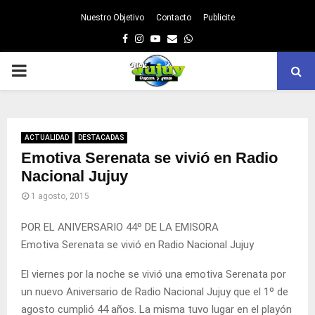
Nuestro Objetivo
Contacto
Publicite
Facebook
Instagram
Youtube
Email
Whatsapp
PRIMARY
MENU
ACTUALIDAD
DESTACADAS
Emotiva Serenata se vivió en Radio
Nacional Jujuy
1 agosto, 2015
POR EL ANIVERSARIO 44º DE LA EMISORA
Emotiva Serenata se vivió en Radio Nacional Jujuy
El viernes por la noche se vivió una emotiva Serenata por
un nuevo Aniversario de Radio Nacional Jujuy que el 1º de
agosto cumplió 44 años. La misma tuvo lugar en el playón