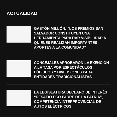
ACTUALIDAD
GASTÓN MILLÓN: “LOS PREMIOS SAN
SALVADOR CONSTITUYEN UNA
HERRAMIENTA PARA DAR VISIBILIDAD A
QUIENES REALIZAN IMPORTANTES
APORTES A LA COMUNIDAD”
CONCEJALES APROBARON LA EXENCIÓN
A LA TASA POR ESPECTÁCULOS
PÚBLICOS Y DIVERSIONES PARA
ENTIDADES TRADICIONALISTAS
LA LEGISLATURA DECLARÓ DE INTERÉS
“DESAFÍO ECO PADRE DE LA PATRIA”,
COMPETENCIA INTERPROVINCIAL DE
AUTOS ELÉCTRICOS