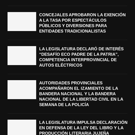
CONCEJALES APROBARON LA EXENCIÓN
A LA TASA POR ESPECTÁCULOS
PÚBLICOS Y DIVERSIONES PARA
ENTIDADES TRADICIONALISTAS
LA LEGISLATURA DECLARÓ DE INTERÉS
“DESAFÍO ECO PADRE DE LA PATRIA”,
COMPETENCIA INTERPROVINCIAL DE
AUTOS ELÉCTRICOS
AUTORIDADES PROVINCIALES
ACOMPAÑARON EL IZAMIENTO DE LA
BANDERA NACIONAL Y LA BANDERA
NACIONAL DE LA LIBERTAD CIVIL EN LA
SEMANA DE LA POLICÍA
LA LEGISLATURA IMPULSA DECLARACIÓN
EN DEFENSA DE LA LEY DEL LIBRO Y LA
PRODUCCIÓN LITERARIA JUJEÑA