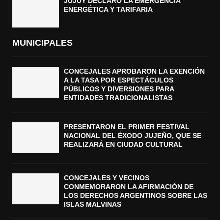
JUJUY DECLARÓ LA EMERGENCIA
ENERGÉTICA Y TARIFARIA
MUNICIPALES
CONCEJALES APROBARON LA EXENCIÓN
A LA TASA POR ESPECTÁCULOS
PÚBLICOS Y DIVERSIONES PARA
ENTIDADES TRADICIONALISTAS
PRESENTARON EL PRIMER FESTIVAL
NACIONAL DEL ÉXODO JUJEÑO, QUE SE
REALIZARÁ EN CIUDAD CULTURAL
CONCEJALES Y VECINOS
CONMEMORARON LA AFIRMACIÓN DE
LOS DERECHOS ARGENTINOS SOBRE LAS
ISLAS MALVINAS