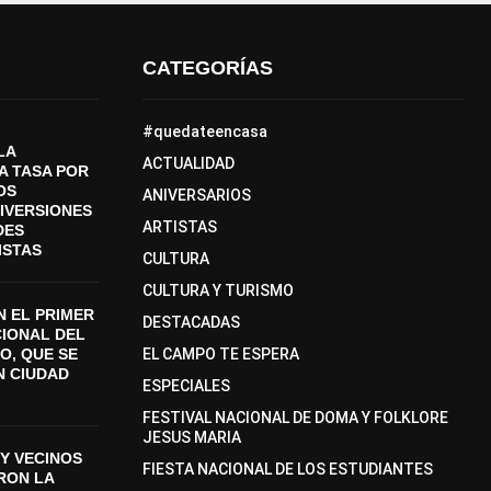
CATEGORÍAS
#quedateencasa
LA
ACTUALIDAD
A TASA POR
OS
ANIVERSARIOS
DIVERSIONES
ARTISTAS
DES
ISTAS
CULTURA
CULTURA Y TURISMO
 EL PRIMER
DESTACADAS
CIONAL DEL
O, QUE SE
EL CAMPO TE ESPERA
N CIUDAD
ESPECIALES
FESTIVAL NACIONAL DE DOMA Y FOLKLORE
JESUS MARIA
Y VECINOS
FIESTA NACIONAL DE LOS ESTUDIANTES
ON LA