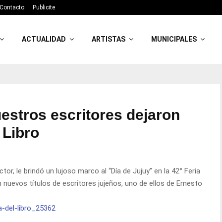
Contacto
Publicite
ACTUALIDAD
ARTISTAS
MUNICIPALES
uestros escritores dejaron
 Libro
or, le brindó un lujoso marco al “Día de Jujuy” en la 42° Feria
n nuevos títulos de escritores jujeños, uno de ellos de Ernesto