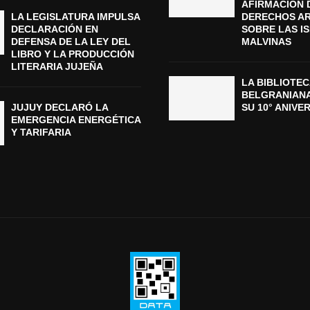
AFIRMACIÓN 
LA LEGISLATURA IMPULSA
DERECHOS A
DECLARACIÓN EN
SOBRE LAS I
DEFENSA DE LA LEY DEL
MALVINAS
LIBRO Y LA PRODUCCIÓN
LITERARIA JUJEÑA
LA BIBLIOTEC
BELGRANIAN
JUJUY DECLARÓ LA
SU 10° ANIVE
EMERGENCIA ENERGÉTICA
Y TARIFARIA