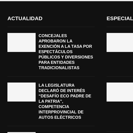
ACTUALIDAD
ESPECIA
CONCEJALES
APROBARON LA
EXENCIÓN A LA TASA POR
ESPECTÁCULOS
PÚBLICOS Y DIVERSIONES
PARA ENTIDADES
TRADICIONALISTAS
LA LEGISLATURA
DECLARÓ DE INTERÉS
“DESAFÍO ECO PADRE DE
LA PATRIA”,
COMPETENCIA
INTERPROVINCIAL DE
AUTOS ELÉCTRICOS