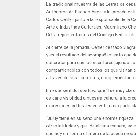
La tradicional muestra de las Letras se desar
Autónoma de Buenos Aires, y la jornada estu
Carlos Oehler, junto a la responsable de la 
Arte e Industrias Culturales, Maximiliano Ch
Ortiz; representantes del Consejo Federal de
Al cierre de la jornada, Oehler destacó y ag
y es el resultado del acompañamiento que des
concretar para que los escritores jujeños es
compartiéndolas con todos los que visitan es
a través de sus escritores, complementado 
En este sentido, sostuvo que “fue muy clar
es darle visibilidad a nuestra cultura, a la cr
expresiones culturales en este caso particular
“Jujuy tiene en su seno una enorme riqueza
otras latitudes y que, de alguna manera, se en
que hoy en forma efímera se la puede mostra