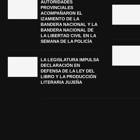
AUTORIDADES
PROVINCIALES
ACOMPAÑARON EL
IZAMIENTO DE LA
BANDERA NACIONAL Y LA
BANDERA NACIONAL DE
LA LIBERTAD CIVIL EN LA
SEMANA DE LA POLICÍA
LA LEGISLATURA IMPULSA
DECLARACIÓN EN
DEFENSA DE LA LEY DEL
LIBRO Y LA PRODUCCIÓN
LITERARIA JUJEÑA