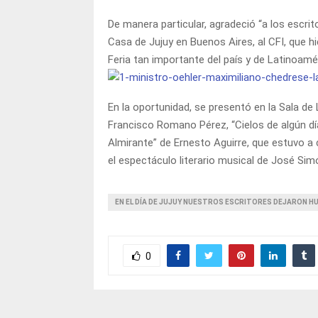
De manera particular, agradeció “a los escrito
Casa de Jujuy en Buenos Aires, al CFI, que hi
Feria tan importante del país y de Latinoamér
En la oportunidad, se presentó en la Sala de L
Francisco Romano Pérez, “Cielos de algún dí
Almirante” de Ernesto Aguirre, que estuvo a
el espectáculo literario musical de José Sim
EN EL DÍA DE JUJUY NUESTROS ESCRITORES DEJARON HUE
0