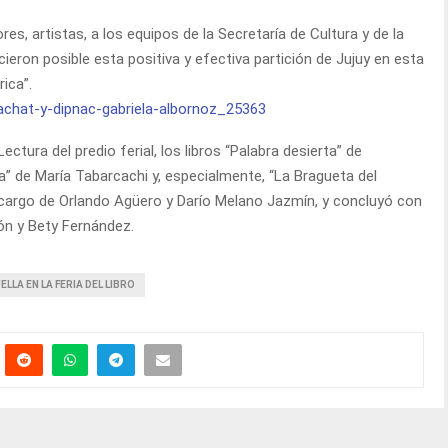
res, artistas, a los equipos de la Secretaría de Cultura y de la
cieron posible esta positiva y efectiva partición de Jujuy en esta
ica”.
ectura del predio ferial, los libros “Palabra desierta” de
a” de María Tabarcachi y, especialmente, “La Bragueta del
 cargo de Orlando Agüero y Darío Melano Jazmín, y concluyó con
ón y Bety Fernández.
LLA EN LA FERIA DEL LIBRO