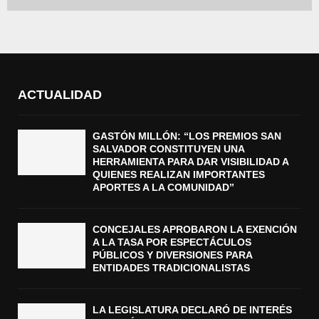
ACTUALIDAD
GASTÓN MILLÓN: “LOS PREMIOS SAN
SALVADOR CONSTITUYEN UNA
HERRAMIENTA PARA DAR VISIBILIDAD A
QUIENES REALIZAN IMPORTANTES
APORTES A LA COMUNIDAD”
CONCEJALES APROBARON LA EXENCIÓN
A LA TASA POR ESPECTÁCULOS
PÚBLICOS Y DIVERSIONES PARA
ENTIDADES TRADICIONALISTAS
LA LEGISLATURA DECLARÓ DE INTERÉS