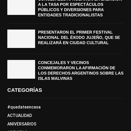
A LA TASA POR ESPECTÁCULOS
PÚBLICOS Y DIVERSIONES PARA
ENTIDADES TRADICIONALISTAS
PRESENTARON EL PRIMER FESTIVAL
NACIONAL DEL ÉXODO JUJEÑO, QUE SE
REALIZARÁ EN CIUDAD CULTURAL
CONCEJALES Y VECINOS
CONMEMORARON LA AFIRMACIÓN DE
LOS DERECHOS ARGENTINOS SOBRE LAS
ISLAS MALVINAS
CATEGORÍAS
#quedateencasa
ACTUALIDAD
ANIVERSARIOS