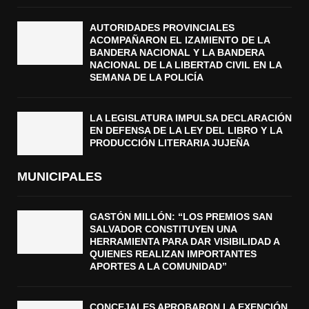
AUTORIDADES PROVINCIALES
ACOMPAÑARON EL IZAMIENTO DE LA
BANDERA NACIONAL Y LA BANDERA
NACIONAL DE LA LIBERTAD CIVIL EN LA
SEMANA DE LA POLICÍA
LA LEGISLATURA IMPULSA DECLARACIÓN
EN DEFENSA DE LA LEY DEL LIBRO Y LA
PRODUCCIÓN LITERARIA JUJEÑA
MUNICIPALES
GASTÓN MILLÓN: “LOS PREMIOS SAN
SALVADOR CONSTITUYEN UNA
HERRAMIENTA PARA DAR VISIBILIDAD A
QUIENES REALIZAN IMPORTANTES
APORTES A LA COMUNIDAD”
CONCEJALES APROBARON LA EXENCIÓN