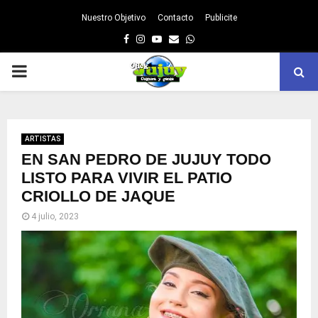
Nuestro Objetivo
Contacto
Publicite
Facebook
Instagram
Youtube
Email
Whatsapp
PRIMARY
MENU
ARTISTAS
EN SAN PEDRO DE JUJUY TODO
LISTO PARA VIVIR EL PATIO
CRIOLLO DE JAQUE
4 julio, 2023