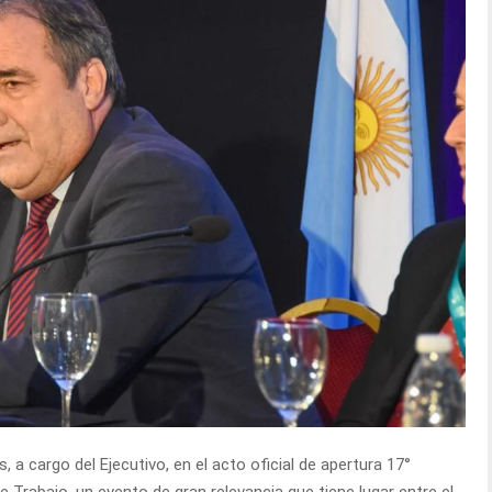
s, a cargo del Ejecutivo, en el acto oficial de apertura 17°