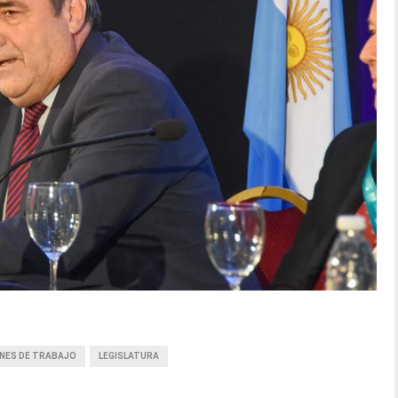
ONES DE TRABAJO
LEGISLATURA