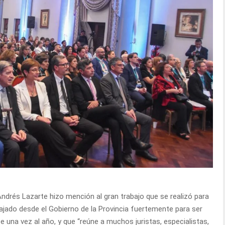
 Andrés Lazarte hizo mención al gran trabajo que se realizó para
jado desde el Gobierno de la Provincia fuertemente para ser
 una vez al año, y que “reúne a muchos juristas, especialistas,