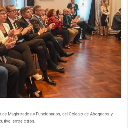
o de Magistrados y Funcionarios, del Colegio de Abogados y
cutivo, entre otros.