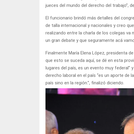
jueces del mundo del derecho del trabajo”, de
El funcionario brindó más detalles del congr
de talla internacional y nacionales y creo q
realizando entre la charla de los colegas va 
un gran debate y que seguramente acá vamos
Finalmente María Elena López, presidenta de
que esto se suceda aquí, se dé en esta prov
lugares del país, es un evento muy federal” 
derecho laboral en el país “es un aporte de
país sino en la región.”, finalizó diciendo.