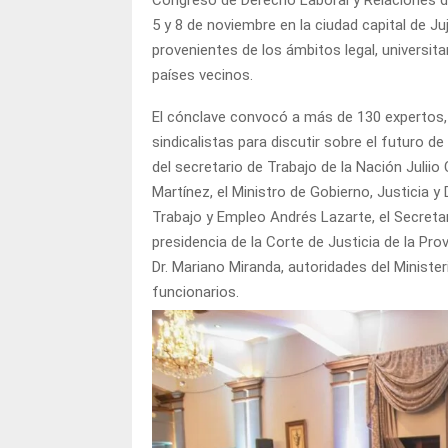
Congreso de Derecho Laboral y Relaciones de 
5 y 8 de noviembre en la ciudad capital de Ju
provenientes de los ámbitos legal, universit
países vecinos.
El cónclave convocó a más de 130 expertos, 
sindicalistas para discutir sobre el futuro de
del secretario de Trabajo de la Nación Juliio
Martínez, el Ministro de Gobierno, Justicia
Trabajo y Empleo Andrés Lazarte, el Secretari
presidencia de la Corte de Justicia de la Pro
Dr. Mariano Miranda, autoridades del Ministe
funcionarios.