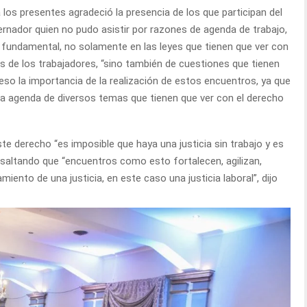
 a los presentes agradeció la presencia de los que participan del
ernador quien no pudo asistir por razones de agenda de trabajo,
 fundamental, no solamente en las leyes que tienen que ver con
es de los trabajadores, “sino también de cuestiones que tienen
 eso la importancia de la realización de estos encuentros, ya que
ia agenda de diversos temas que tienen que ver con el derecho
te derecho “es imposible que haya una justicia sin trabajo y es
 resaltando que “encuentros como esto fortalecen, agilizan,
iento de una justicia, en este caso una justicia laboral”, dijo