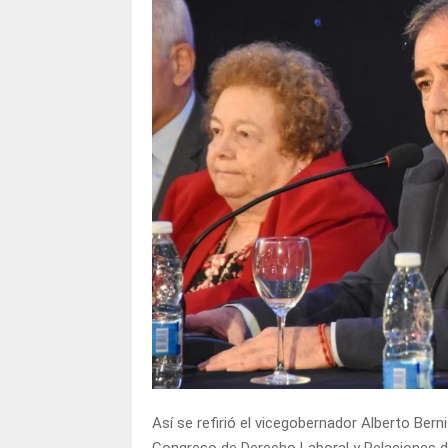
Así se refirió el vicegobernador Alberto Berni