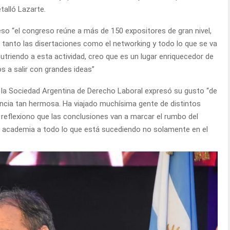
talló Lazarte.
eso “el congreso reúne a más de 150 expositores de gran nivel,
ue tanto las disertaciones como el networking y todo lo que se va
nutriendo a esta actividad, creo que es un lugar enriquecedor de
 a salir con grandes ideas”
 la Sociedad Argentina de Derecho Laboral expresó su gusto “de
incia tan hermosa. Ha viajado muchísima gente de distintos
y reflexiono que las conclusiones van a marcar el rumbo del
 la academia a todo lo que está sucediendo no solamente en el