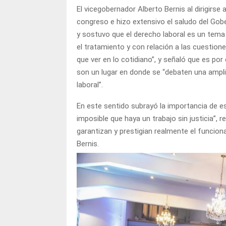
El vicegobernador Alberto Bernis al dirigirse
congreso e hizo extensivo el saludo del Gob
y sostuvo que el derecho laboral es un tema
el tratamiento y con relación a las cuestion
que ver en lo cotidiano”, y señaló que es por
son un lugar en donde se “debaten una ampl
laboral”.
En este sentido subrayó la importancia de es
imposible que haya un trabajo sin justicia”,
garantizan y prestigian realmente el funcionam
Bernis.