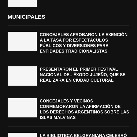
MUNICIPALES
CONCEJALES APROBARON LA EXENCIÓN
A LA TASA POR ESPECTÁCULOS
PÚBLICOS Y DIVERSIONES PARA
ENTIDADES TRADICIONALISTAS
PRESENTARON EL PRIMER FESTIVAL
NACIONAL DEL ÉXODO JUJEÑO, QUE SE
REALIZARÁ EN CIUDAD CULTURAL
CONCEJALES Y VECINOS
CONMEMORARON LA AFIRMACIÓN DE
LOS DERECHOS ARGENTINOS SOBRE LAS
ISLAS MALVINAS
LA BIBLIOTECA BELGRANIANA CELEBRÓ