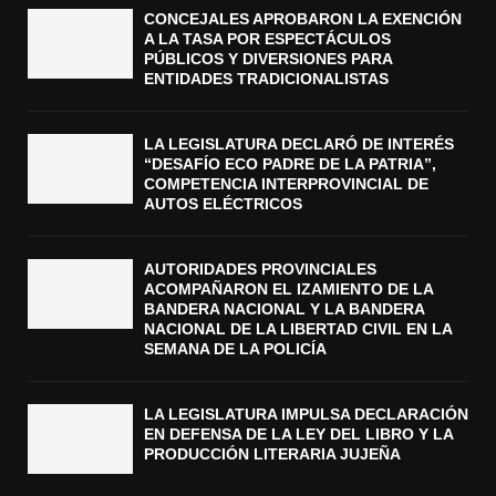
CONCEJALES APROBARON LA EXENCIÓN
A LA TASA POR ESPECTÁCULOS
PÚBLICOS Y DIVERSIONES PARA
ENTIDADES TRADICIONALISTAS
LA LEGISLATURA DECLARÓ DE INTERÉS
“DESAFÍO ECO PADRE DE LA PATRIA”,
COMPETENCIA INTERPROVINCIAL DE
AUTOS ELÉCTRICOS
AUTORIDADES PROVINCIALES
ACOMPAÑARON EL IZAMIENTO DE LA
BANDERA NACIONAL Y LA BANDERA
NACIONAL DE LA LIBERTAD CIVIL EN LA
SEMANA DE LA POLICÍA
LA LEGISLATURA IMPULSA DECLARACIÓN
EN DEFENSA DE LA LEY DEL LIBRO Y LA
PRODUCCIÓN LITERARIA JUJEÑA