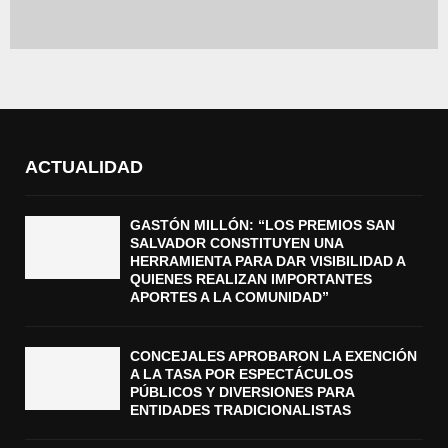
ACTUALIDAD
GASTÓN MILLÓN: “LOS PREMIOS SAN
SALVADOR CONSTITUYEN UNA
HERRAMIENTA PARA DAR VISIBILIDAD A
QUIENES REALIZAN IMPORTANTES
APORTES A LA COMUNIDAD”
CONCEJALES APROBARON LA EXENCIÓN
A LA TASA POR ESPECTÁCULOS
PÚBLICOS Y DIVERSIONES PARA
ENTIDADES TRADICIONALISTAS