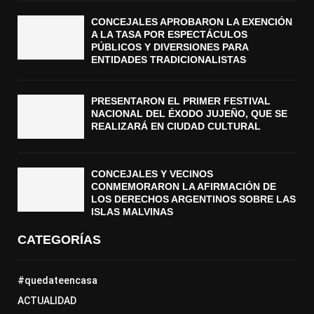
CONCEJALES APROBARON LA EXENCIÓN
A LA TASA POR ESPECTÁCULOS
PÚBLICOS Y DIVERSIONES PARA
ENTIDADES TRADICIONALISTAS
PRESENTARON EL PRIMER FESTIVAL
NACIONAL DEL ÉXODO JUJEÑO, QUE SE
REALIZARÁ EN CIUDAD CULTURAL
CONCEJALES Y VECINOS
CONMEMORARON LA AFIRMACIÓN DE
LOS DERECHOS ARGENTINOS SOBRE LAS
ISLAS MALVINAS
CATEGORÍAS
#quedateencasa
ACTUALIDAD