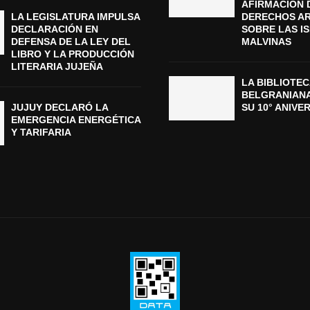
AFIRMACIÓN 
LA LEGISLATURA IMPULSA
DERECHOS A
DECLARACIÓN EN
SOBRE LAS I
DEFENSA DE LA LEY DEL
MALVINAS
LIBRO Y LA PRODUCCIÓN
LITERARIA JUJEÑA
LA BIBLIOTEC
BELGRANIAN
JUJUY DECLARÓ LA
SU 10° ANIVE
EMERGENCIA ENERGÉTICA
Y TARIFARIA