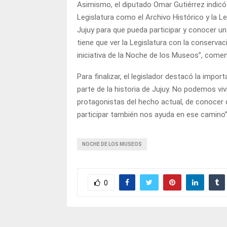
Asimismo, el diputado Omar Gutiérrez indicó
Legislatura como el Archivo Histórico y la Le
Jujuy para que pueda participar y conocer un
tiene que ver la Legislatura con la conservac
iniciativa de la Noche de los Museos”, comen
Para finalizar, el legislador destacó la impor
parte de la historia de Jujuy. No podemos viv
protagonistas del hecho actual, de conoce
participar también nos ayuda en ese camino”
NOCHE DE LOS MUSEOS
0