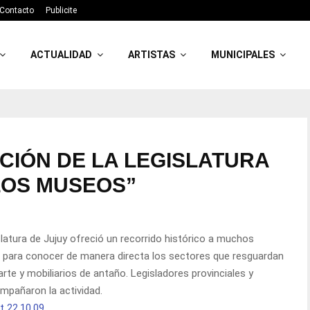
Contacto
Publicite
ACTUALIDAD
ARTISTAS
MUNICIPALES
ACIÓN DE LA LEGISLATURA
LOS MUSEOS”
slatura de Jujuy ofreció un recorrido histórico a muchos
ión para conocer de manera directa los sectores que resguardan
rte y mobiliarios de antaño. Legisladores provinciales y
mpañaron la actividad.