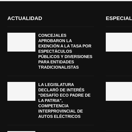
ACTUALIDAD
ESPECIA
CONCEJALES
APROBARON LA
EXENCIÓN A LA TASA POR
ESPECTÁCULOS
PÚBLICOS Y DIVERSIONES
PARA ENTIDADES
TRADICIONALISTAS
LA LEGISLATURA
DECLARÓ DE INTERÉS
“DESAFÍO ECO PADRE DE
LA PATRIA”,
COMPETENCIA
INTERPROVINCIAL DE
AUTOS ELÉCTRICOS