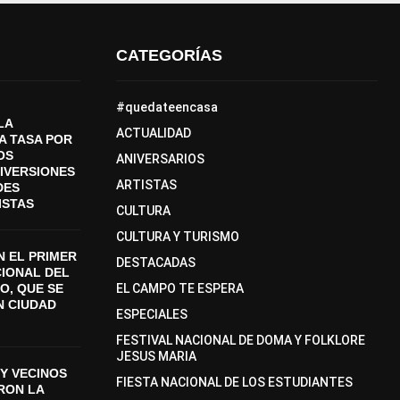
CATEGORÍAS
#quedateencasa
LA
ACTUALIDAD
A TASA POR
OS
ANIVERSARIOS
DIVERSIONES
ARTISTAS
DES
ISTAS
CULTURA
CULTURA Y TURISMO
 EL PRIMER
DESTACADAS
CIONAL DEL
O, QUE SE
EL CAMPO TE ESPERA
N CIUDAD
ESPECIALES
FESTIVAL NACIONAL DE DOMA Y FOLKLORE
JESUS MARIA
Y VECINOS
FIESTA NACIONAL DE LOS ESTUDIANTES
ON LA