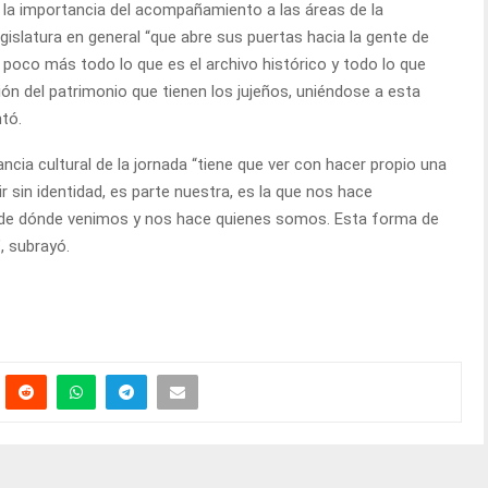
 la importancia del acompañamiento a las áreas de la
gislatura en general “que abre sus puertas hacia la gente de
 poco más todo lo que es el archivo histórico y todo lo que
ión del patrimonio que tienen los jujeños, uniéndose a esta
tó.
tancia cultural de la jornada “tiene que ver con hacer propio una
ir sin identidad, es parte nuestra, es la que nos hace
r de dónde venimos y nos hace quienes somos. Esta forma de
, subrayó.