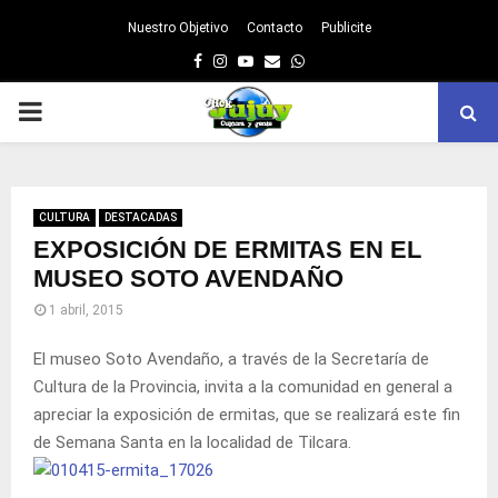
Nuestro Objetivo
Contacto
Publicite
Facebook
Instagram
Youtube
Email
Whatsapp
PRIMARY
MENU
CULTURA
DESTACADAS
EXPOSICIÓN DE ERMITAS EN EL
MUSEO SOTO AVENDAÑO
1 abril, 2015
El museo Soto Avendaño, a través de la Secretaría de
Cultura de la Provincia, invita a la comunidad en general a
apreciar la exposición de ermitas, que se realizará este fin
de Semana Santa en la localidad de Tilcara.