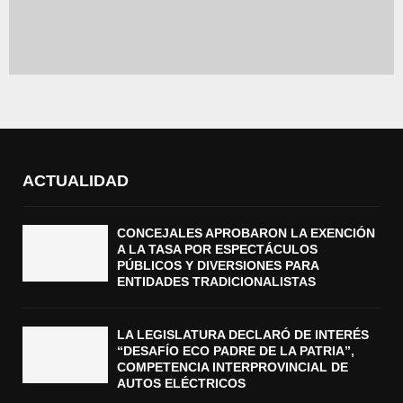
ACTUALIDAD
CONCEJALES APROBARON LA EXENCIÓN
A LA TASA POR ESPECTÁCULOS
PÚBLICOS Y DIVERSIONES PARA
ENTIDADES TRADICIONALISTAS
LA LEGISLATURA DECLARÓ DE INTERÉS
“DESAFÍO ECO PADRE DE LA PATRIA”,
COMPETENCIA INTERPROVINCIAL DE
AUTOS ELÉCTRICOS