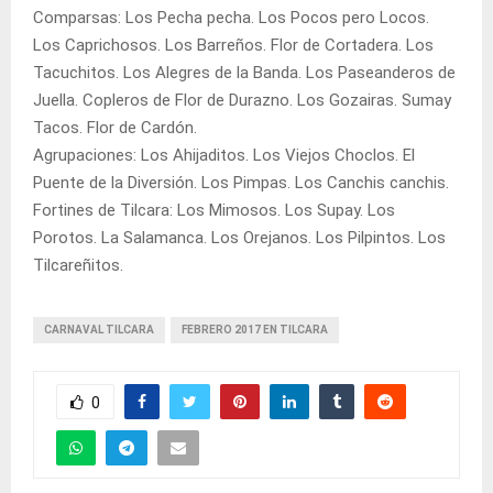
Comparsas: Los Pecha pecha. Los Pocos pero Locos.
Los Caprichosos. Los Barreños. Flor de Cortadera. Los
Tacuchitos. Los Alegres de la Banda. Los Paseanderos de
Juella. Copleros de Flor de Durazno. Los Gozairas. Sumay
Tacos. Flor de Cardón.
Agrupaciones: Los Ahijaditos. Los Viejos Choclos. El
Puente de la Diversión. Los Pimpas. Los Canchis canchis.
Fortines de Tilcara: Los Mimosos. Los Supay. Los
Porotos. La Salamanca. Los Orejanos. Los Pilpintos. Los
Tilcareñitos.
CARNAVAL TILCARA
FEBRERO 2017 EN TILCARA
0