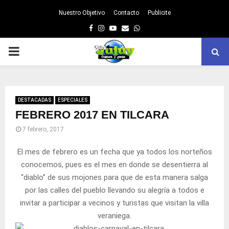
Nuestro Objetivo
Contacto
Publicite
Facebook
Instagram
Youtube
Email
Whatsapp
PRIMARY
MENU
DESTACADAS
ESPECIALES
FEBRERO 2017 EN TILCARA
7 febrero, 2017
El mes de febrero es un fecha que ya todos los norteños
conocemos, pues es el mes en donde se desentierra al
“diablo” de sus mojones para que de esta manera salga
por las calles del pueblo llevando su alegría a todos e
invitar a participar a vecinos y turistas que visitan la villa
veraniega.