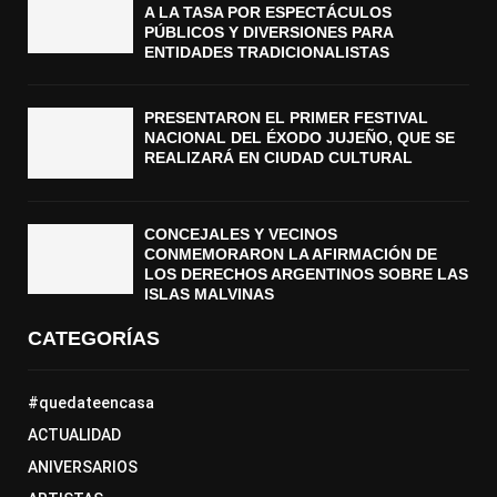
A LA TASA POR ESPECTÁCULOS
PÚBLICOS Y DIVERSIONES PARA
ENTIDADES TRADICIONALISTAS
PRESENTARON EL PRIMER FESTIVAL
NACIONAL DEL ÉXODO JUJEÑO, QUE SE
REALIZARÁ EN CIUDAD CULTURAL
CONCEJALES Y VECINOS
CONMEMORARON LA AFIRMACIÓN DE
LOS DERECHOS ARGENTINOS SOBRE LAS
ISLAS MALVINAS
CATEGORÍAS
#quedateencasa
ACTUALIDAD
ANIVERSARIOS