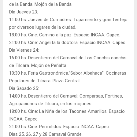
de la Banda. Mojón de la Banda
Día Jueves 23:
11:00 hs. Jueves de Comadres. Topamiento y gran festejo
por diversos lugares de la ciudad.
18:00 hs. Cine: Camino a la paz. Espacio INCAA. Capec.
21:00 hs. Cine: Angelita la doctora. Espacio INCAA. Capec.
Día Viernes 24:
16:00 hs. Desentierro del Carnaval de Los Canchis canchis
de Tilcara. Mojón de Peñalta.
10:30 hs. Feria Gastronómica.”Sabor Albahaca”. Cocineras
Populares de Tilcara. Plaza Central.
Día Sabado 25:
14:00 hs. Desentierro del Carnaval: Comparsas, Fortines,
Agrupaciones de Tilcara, en los mojones.
18:00 hs. Cine: La Niña de los Tacones Amarillos. Espacio
INCAA. Capec.
21:00 hs. Cine: Permitidos. Espacio INCAA. Capec.
Días 25, 26, 27 y 28 Carnaval Grande.