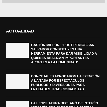
ACTUALIDAD
GASTÓN MILLÓN: “LOS PREMIOS SAN
SALVADOR CONSTITUYEN UNA
HERRAMIENTA PARA DAR VISIBILIDAD A
QUIENES REALIZAN IMPORTANTES
APORTES A LA COMUNIDAD”
CONCEJALES APROBARON LA EXENCIÓN
A LA TASA POR ESPECTÁCULOS
PÚBLICOS Y DIVERSIONES PARA
ENTIDADES TRADICIONALISTAS
LA LEGISLATURA DECLARÓ DE INTERÉS