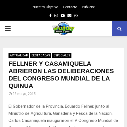
Nuestro Objetivo
Contacto
Publicite
Facebook
Instagram
Youtube
Email
Whatsapp
PRIMARY
MENU
ACTUALIDAD
DESTACADAS
ESPECIALES
FELLNER Y CASAMIQUELA
ABRIERON LAS DELIBERACIONES
DEL CONGRESO MUNDIAL DE LA
QUINUA
28 mayo, 2015
El Gobernador de la Provincia, Eduardo Fellner, junto al
Ministro de Agricultura, Ganadería y Pesca de la Nación,
Carlos Casamiquela inauguraron el V Congreso Mundial de