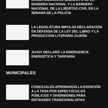
BANDERA NACIONAL Y LA BANDERA
NACIONAL DE LA LIBERTAD CIVIL EN LA
SEMANA DE LA POLICÍA
LA LEGISLATURA IMPULSA DECLARACIÓN
EN DEFENSA DE LA LEY DEL LIBRO Y LA
PRODUCCIÓN LITERARIA JUJEÑA
JUJUY DECLARÓ LA EMERGENCIA
ENERGÉTICA Y TARIFARIA
MUNICIPALES
CONCEJALES APROBARON LA EXENCIÓN
A LA TASA POR ESPECTÁCULOS
PÚBLICOS Y DIVERSIONES PARA
ENTIDADES TRADICIONALISTAS