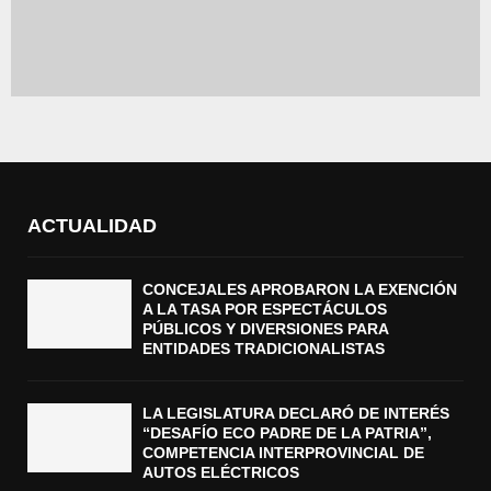
ACTUALIDAD
CONCEJALES APROBARON LA EXENCIÓN
A LA TASA POR ESPECTÁCULOS
PÚBLICOS Y DIVERSIONES PARA
ENTIDADES TRADICIONALISTAS
LA LEGISLATURA DECLARÓ DE INTERÉS
“DESAFÍO ECO PADRE DE LA PATRIA”,
COMPETENCIA INTERPROVINCIAL DE
AUTOS ELÉCTRICOS