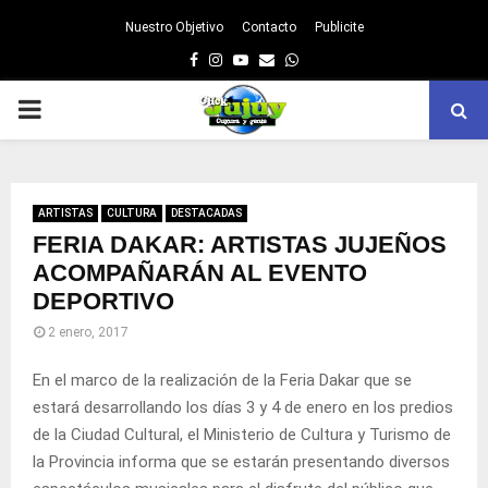
Nuestro Objetivo
Contacto
Publicite
Facebook
Instagram
Youtube
Email
Whatsapp
PRIMARY
MENU
ARTISTAS
CULTURA
DESTACADAS
FERIA DAKAR: ARTISTAS JUJEÑOS
ACOMPAÑARÁN AL EVENTO
DEPORTIVO
2 enero, 2017
En el marco de la realización de la Feria Dakar que se
estará desarrollando los días 3 y 4 de enero en los predios
de la Ciudad Cultural, el Ministerio de Cultura y Turismo de
la Provincia informa que se estarán presentando diversos