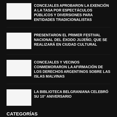
CONCEJALES APROBARON LA EXENCIÓN
A LA TASA POR ESPECTÁCULOS
PÚBLICOS Y DIVERSIONES PARA
ENTIDADES TRADICIONALISTAS
PRESENTARON EL PRIMER FESTIVAL
NACIONAL DEL ÉXODO JUJEÑO, QUE SE
REALIZARÁ EN CIUDAD CULTURAL
CONCEJALES Y VECINOS
CONMEMORARON LA AFIRMACIÓN DE
LOS DERECHOS ARGENTINOS SOBRE LAS
ISLAS MALVINAS
LA BIBLIOTECA BELGRANIANA CELEBRÓ
SU 10° ANIVERSARIO
CATEGORÍAS