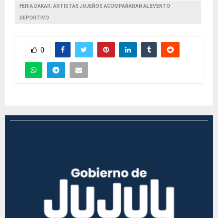
FERIA DAKAR: ARTISTAS JUJEÑOS ACOMPAÑARÁN AL EVENTO
DEPORTIVO
0