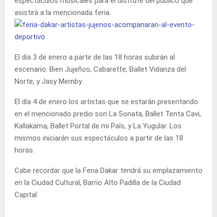
espectáculos musicales para el disfrute del público que
asistirá a la mencionada feria.
El día 3 de enero a partir de las 18 horas subirán al
escenario: Bien Jujeños, Cabarette, Ballet Vidanza del
Norte, y Jasy Memby.
El día 4 de enero los artistas que se estarán presentando
en el mencionado predio son La Sonata, Ballet Tenta Cavi,
Kallakama, Ballet Portal de mi País, y La Yugular. Los
mismos iniciarán sus espectáculos a partir de las 18
horas.
Cabe recordar que la Feria Dakar tendrá su emplazamiento
en la Ciudad Cultural, Barrio Alto Padilla de la Ciudad
Capital.