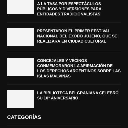
A LA TASA POR ESPECTÁCULOS
PÚBLICOS Y DIVERSIONES PARA
ENTIDADES TRADICIONALISTAS
PRESENTARON EL PRIMER FESTIVAL
NACIONAL DEL ÉXODO JUJEÑO, QUE SE
REALIZARÁ EN CIUDAD CULTURAL
CONCEJALES Y VECINOS
CONMEMORARON LA AFIRMACIÓN DE
LOS DERECHOS ARGENTINOS SOBRE LAS
ISLAS MALVINAS
LA BIBLIOTECA BELGRANIANA CELEBRÓ
SU 10° ANIVERSARIO
CATEGORÍAS