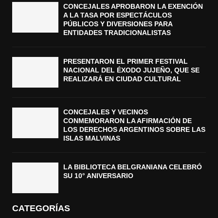
CONCEJALES APROBARON LA EXENCIÓN
A LA TASA POR ESPECTÁCULOS
PÚBLICOS Y DIVERSIONES PARA
ENTIDADES TRADICIONALISTAS
PRESENTARON EL PRIMER FESTIVAL
NACIONAL DEL ÉXODO JUJEÑO, QUE SE
REALIZARÁ EN CIUDAD CULTURAL
CONCEJALES Y VECINOS
CONMEMORARON LA AFIRMACIÓN DE
LOS DERECHOS ARGENTINOS SOBRE LAS
ISLAS MALVINAS
LA BIBLIOTECA BELGRANIANA CELEBRÓ
SU 10° ANIVERSARIO
CATEGORÍAS