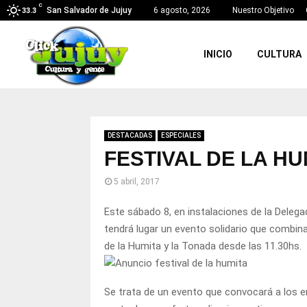
C
San Salvador de Jujuy
6 agosto, 2026
Nuestro Objetivo
33.3
INICIO
CULTURA
DESTACADAS
ESPECIALES
FESTIVAL DE LA HU
5 abril, 2017
Este sábado 8, en instalaciones de la Delega
tendrá lugar un evento solidario que combinar
de la Humita y la Tonada desde las 11.30hs.
Se trata de un evento que convocará a los 