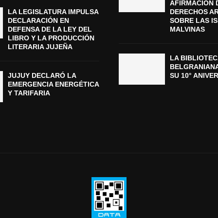
AFIRMACIÓN 
LA LEGISLATURA IMPULSA
DERECHOS A
DECLARACIÓN EN
SOBRE LAS I
DEFENSA DE LA LEY DEL
MALVINAS
LIBRO Y LA PRODUCCIÓN
LITERARIA JUJEÑA
LA BIBLIOTEC
BELGRANIAN
JUJUY DECLARÓ LA
SU 10° ANIVE
EMERGENCIA ENERGÉTICA
Y TARIFARIA