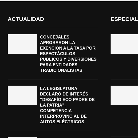
ACTUALIDAD
ESPECIA
CONCEJALES
APROBARON LA
EXENCIÓN A LA TASA POR
ESPECTÁCULOS
PÚBLICOS Y DIVERSIONES
PARA ENTIDADES
TRADICIONALISTAS
LA LEGISLATURA
DECLARÓ DE INTERÉS
“DESAFÍO ECO PADRE DE
LA PATRIA”,
COMPETENCIA
INTERPROVINCIAL DE
AUTOS ELÉCTRICOS