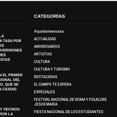
CATEGORÍAS
#quedateencasa
LA
ACTUALIDAD
A TASA POR
OS
ANIVERSARIOS
DIVERSIONES
ARTISTAS
DES
ISTAS
CULTURA
CULTURA Y TURISMO
 EL PRIMER
DESTACADAS
CIONAL DEL
O, QUE SE
EL CAMPO TE ESPERA
N CIUDAD
ESPECIALES
FESTIVAL NACIONAL DE DOMA Y FOLKLORE
JESUS MARIA
Y VECINOS
FIESTA NACIONAL DE LOS ESTUDIANTES
ON LA