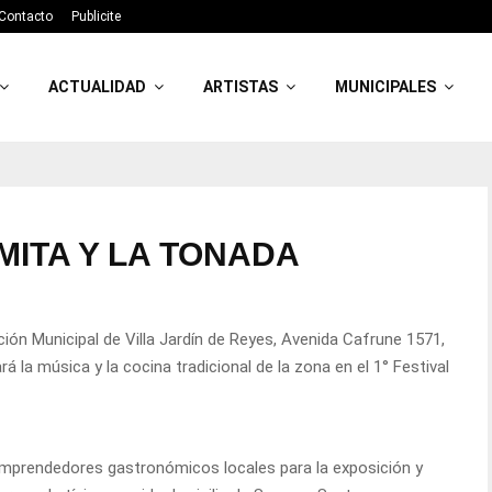
Contacto
Publicite
ACTUALIDAD
ARTISTAS
MUNICIPALES
MITA Y LA TONADA
ción Municipal de Villa Jardín de Reyes, Avenida Cafrune 1571,
á la música y la cocina tradicional de la zona en el 1° Festival
emprendedores gastronómicos locales para la exposición y