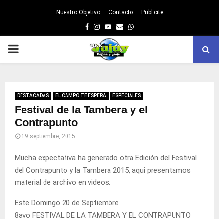
Nuestro Objetivo
Contacto
Publicite
Facebook
Instagram
Youtube
Email
Whatsapp
PRIMARY
MENU
DESTACADAS
EL CAMPO TE ESPERA
ESPECIALES
Festival de la Tambera y el
Contrapunto
19 septiembre, 2015
Mucha expectativa ha generado otra Edición del Festival
del Contrapunto y la Tambera 2015, aqui presentamos
material de archivo en videos.
Este Domingo 20 de Septiembre
8avo FESTIVAL DE LA TAMBERA Y EL CONTRAPUNTO