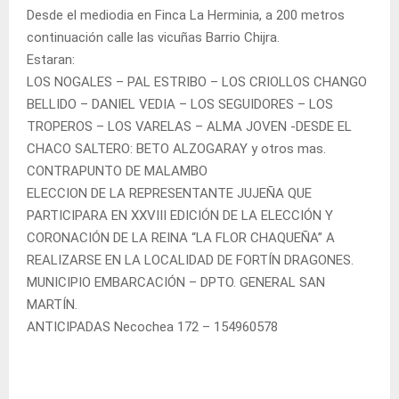
Desde el mediodia en Finca La Herminia, a 200 metros
continuación calle las vicuñas B
arrio Chijra.
Estaran:
LOS NOGALES – PAL ESTRIBO – LOS CRIOLLOS CHANGO
BELLIDO – DANIEL VEDIA – LOS SEGUIDORES – LOS
TROPEROS – LOS VARELAS – ALMA JOVEN -DESDE EL
CHACO SALTERO: BETO ALZOGARAY y otros mas.
CONTRAPUNTO DE MALAMBO
ELECCION DE LA REPRESENTANTE JUJEÑA QUE
PARTICIPARA EN XXVIII EDICIÓN DE LA ELECCIÓN Y
CORONACIÓN DE LA REINA “LA FLOR CHAQUEÑA” A
REALIZARSE EN LA LOCALIDAD DE FORTÍN DRAGONES.
MUNICIPIO EMBARCACIÓN – DPTO. GENERAL SAN
MARTÍN.
ANTICIPADAS Necochea 172 – 154960578