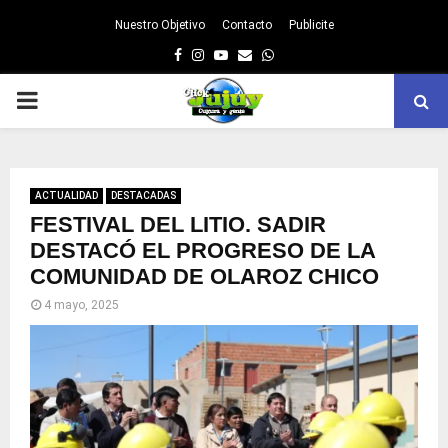
Nuestro Objetivo
Contacto
Publicite
Facebook
Instagram
Youtube
Email
Whatsapp
PRIMARY
MENU
ACTUALIDAD
DESTACADAS
FESTIVAL DEL LITIO. SADIR
DESTACÓ EL PROGRESO DE LA
COMUNIDAD DE OLAROZ CHICO
4 mayo, 2025