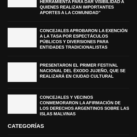
HERRAMIENTA PARA DAR VISIBILIDAD A
QUIENES REALIZAN IMPORTANTES
APORTES A LA COMUNIDAD”
CONCEJALES APROBARON LA EXENCIÓN
A LA TASA POR ESPECTÁCULOS
PÚBLICOS Y DIVERSIONES PARA
ENTIDADES TRADICIONALISTAS
PRESENTARON EL PRIMER FESTIVAL
NACIONAL DEL ÉXODO JUJEÑO, QUE SE
REALIZARÁ EN CIUDAD CULTURAL
CONCEJALES Y VECINOS
CONMEMORARON LA AFIRMACIÓN DE
LOS DERECHOS ARGENTINOS SOBRE LAS
ISLAS MALVINAS
CATEGORÍAS