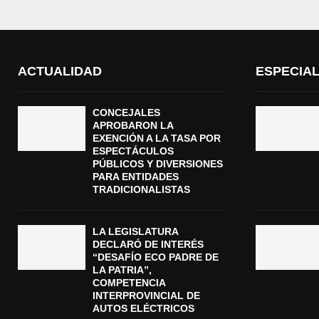
ACTUALIDAD
ESPECIA
CONCEJALES
APROBARON LA
EXENCIÓN A LA TASA POR
ESPECTÁCULOS
PÚBLICOS Y DIVERSIONES
PARA ENTIDADES
TRADICIONALISTAS
LA LEGISLATURA
DECLARÓ DE INTERÉS
“DESAFÍO ECO PADRE DE
LA PATRIA”,
COMPETENCIA
INTERPROVINCIAL DE
AUTOS ELÉCTRICOS