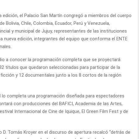
a edición, el Palacio San Martín congregó a miembros del cuerpo
e Bolivia, Chile, Colombia, Ecuador, Perú y Venezuela,
cial y municipal de Jujuy, representantes de las instituciones
a nueva edición, integrantes del equipo que conforma el ENTE
nales.
dio a conocer la programación completa que se proyectará
32 títulos que quedaron seleccionadas para participar de la
 ficción y 12 documentales junto a los 8 cortos de la región
val lo completa una programación diseñada para espectadores
contará con producciones del BAFICI, Academia de las Artes,
stival Internacional de Cine de Iquique, El Green Film Fest y de
io D. Tomás Kroyer en el discurso de apertura recalcó “detrás de