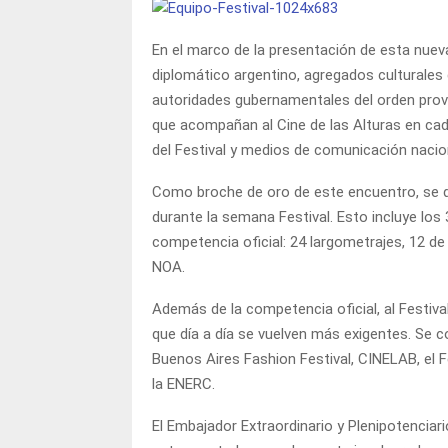
En el marco de la presentación de esta nuev
diplomático argentino, agregados culturales d
autoridades gubernamentales del orden provin
que acompañan al Cine de las Alturas en cad
del Festival y medios de comunicación nacio
Como broche de oro de este encuentro, se 
durante la semana Festival. Esto incluye los 
competencia oficial: 24 largometrajes, 12 de
NOA.
Además de la competencia oficial, al Festi
que día a día se vuelven más exigentes. Se 
Buenos Aires Fashion Festival, CINELAB, el Fe
la ENERC.
El Embajador Extraordinario y Plenipotenciar