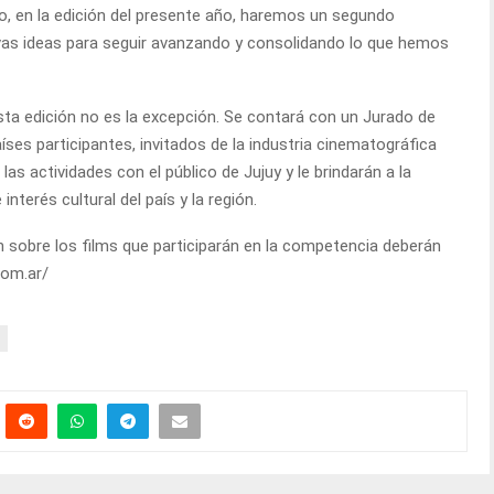
o, en la edición del presente año, haremos un segundo
as ideas para seguir avanzando y consolidando lo que hemos
sta edición no es la excepción. Se contará con un Jurado de
aíses participantes, invitados de la industria cinematográfica
as actividades con el público de Jujuy y le brindarán a la
interés cultural del país y la región.
sobre los films que participarán en la competencia deberán
.com.ar/