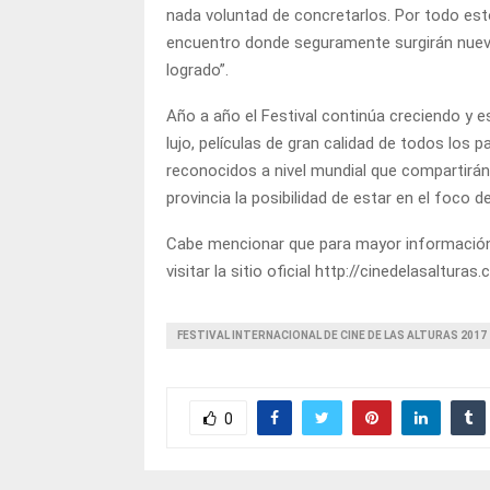
nada voluntad de concretarlos. Por todo est
encuentro donde seguramente surgirán nuev
logrado”.
Año a año el Festival continúa creciendo y e
lujo, películas de gran calidad de todos los p
reconocidos a nivel mundial que compartirán l
provincia la posibilidad de estar en el foco de 
Cabe mencionar que para mayor información 
visitar la sitio oficial http://cinedelasalturas
FESTIVAL INTERNACIONAL DE CINE DE LAS ALTURAS 2017
0