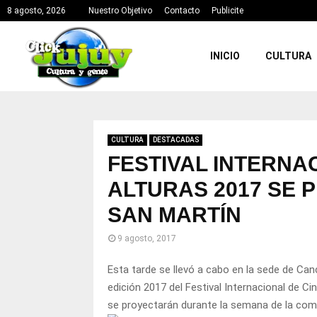
8 agosto, 2026
Nuestro Objetivo
Contacto
Publicite
INICIO
CULTURA
CULTURA
DESTACADAS
FESTIVAL INTERNA
ALTURAS 2017 SE 
SAN MARTÍN
9 agosto, 2017
Esta tarde se llevó a cabo en la sede de Canci
edición 2017 del Festival Internacional de C
se proyectarán durante la semana de la com