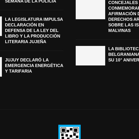
SEMANA DE LA POLICÍA
CONCEJALES 
CONMEMORAR
AFIRMACIÓN 
LA LEGISLATURA IMPULSA
DERECHOS A
DECLARACIÓN EN
SOBRE LAS I
DEFENSA DE LA LEY DEL
MALVINAS
LIBRO Y LA PRODUCCIÓN
LITERARIA JUJEÑA
LA BIBLIOTEC
BELGRANIAN
JUJUY DECLARÓ LA
SU 10° ANIVE
EMERGENCIA ENERGÉTICA
Y TARIFARIA