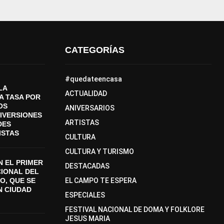
CATEGORÍAS
#quedateencasa
LA
ACTUALIDAD
A TASA POR
OS
ANIVERSARIOS
DIVERSIONES
ARTISTAS
DES
ISTAS
CULTURA
CULTURA Y TURISMO
 EL PRIMER
DESTACADAS
CIONAL DEL
O, QUE SE
EL CAMPO TE ESPERA
N CIUDAD
ESPECIALES
FESTIVAL NACIONAL DE DOMA Y FOLKLORE
JESUS MARIA