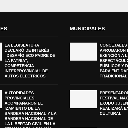
LES
MUNICIPALES
LA LEGISLATURA
CONCEJALES
DECLARÓ DE INTERÉS
APROBARON 
“DESAFÍO ECO PADRE DE
EXENCIÓN A L
LA PATRIA”,
ESPECTÁCUL
COMPETENCIA
PÚBLICOS Y 
INTERPROVINCIAL DE
PARA ENTIDA
AUTOS ELÉCTRICOS
TRADICIONAL
AUTORIDADES
PRESENTARON
PROVINCIALES
FESTIVAL NA
ACOMPAÑARON EL
ÉXODO JUJEÑ
IZAMIENTO DE LA
REALIZARÁ E
BANDERA NACIONAL Y LA
CULTURAL
BANDERA NACIONAL DE
LA LIBERTAD CIVIL EN LA