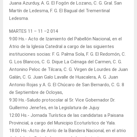
Juana Azurduy, A. G. El Fogón de Lozano, C. G. Gral. San
Martín de Ledesma, F. G. El Bagual del Trementinal
Ledesma.
MARTES 11 – 11 –2 014
9:00 Hs.- Acto de Izamiento del Pabellón Nacional, en el
Atrio de la Iglesia Catedral a cargo de las siguientes
instituciones socias: F. G. Palma Sola, F. G. El Redomón, C.
G. Los Blancos, C. G. Dique La Ciénaga del Carmen, C. G.
Antonino Peloc de Tilcara, C. G. Virgen de Lourdes de Juan
Galán, C. G. Juan Galo Lavalle de Huacalera, A. G. Juan
Antonio Rojas y A. G. El Chúcaro de San Bernardo, C. G. 8
de Septiembre de Ocloyas,
9:30 Hs.-Saludo protocolar al Sr. Vice Gobernador Dr.
Guillermo Jenefes, en la Legislatura de Jujuy.
12:00 Hs.- Jornada Turística de las candidatas a Paisana
Provincial, a cargo del Municipio Ecoturístico de Yala.
18:00 Hs.-Acto de Arrío de la Bandera Nacional, en el atrio