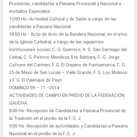
Provincias, candidatas a Paisana Provincial y Nacional e
invitados Especiales.
15:00 Hs.-Actividad Cultural y de Salón a cargo de las
candidatas a Paisana Nacional.
18:00 Hs.- Acto de Arrío de la Bandera Nacional, en el atrio
de la Iglesia Catedral, a cargo de las siguientes
instituciones socias: C. G. Guerrero, A. G. San Santiago del
Ceibal, C. G. Patricio Mendoza Sta. Bárbara, C. G. Jorge
Cafrune del Carmen, F. G. El Orejano de Purmamarca, C. G.
25 de Mayo de San Lucas – Valle Grande, F. G. Los Molinos
y F. G. El Palenque de Payo.
DOMINGO 09 – 11 –2014
ACTIVIDADES DE CAMPO EN PREDIO DE LA FEDERACIÓN
GAUCHA
8:00 Hs.-Recepción de Candidatas a Paisana Provincial de
la Tradición en el predio de la F. G. J.
9:00 Hs.-Recepción de autoridades y Candidatas a Paisana
Nacional en el predio de la F. G. J.