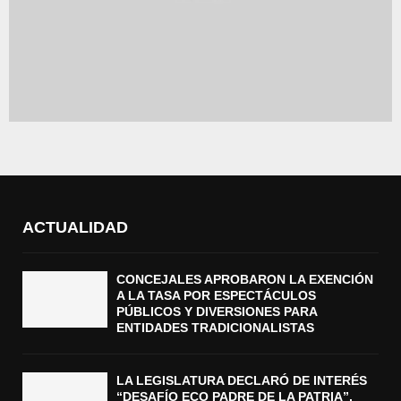
ACTUALIDAD
CONCEJALES APROBARON LA EXENCIÓN
A LA TASA POR ESPECTÁCULOS
PÚBLICOS Y DIVERSIONES PARA
ENTIDADES TRADICIONALISTAS
LA LEGISLATURA DECLARÓ DE INTERÉS
“DESAFÍO ECO PADRE DE LA PATRIA”,