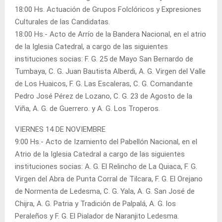
18:00 Hs. Actuación de Grupos Folclóricos y Expresiones
Culturales de las Candidatas.
18:00 Hs.- Acto de Arrío de la Bandera Nacional, en el atrio
de la Iglesia Catedral, a cargo de las siguientes
instituciones socias: F. G. 25 de Mayo San Bernardo de
Tumbaya, C. G. Juan Bautista Alberdi, A. G. Virgen del Valle
de Los Huaicos, F. G. Las Escaleras, C. G. Comandante
Pedro José Pérez de Lozano, C. G. 23 de Agosto de la
Viña, A. G. de Guerrero. y A. G. Los Troperos.
VIERNES 14 DE NOVIEMBRE
9:00 Hs.- Acto de Izamiento del Pabellón Nacional, en el
Atrio de la Iglesia Catedral a cargo de las siguientes
instituciones socias: A. G. El Relincho de La Quiaca, F. G.
Virgen del Abra de Punta Corral de Tilcara, F. G. El Orejano
de Normenta de Ledesma, C. G. Yala, A. G. San José de
Chijra, A. G. Patria y Tradición de Palpalá, A. G. los
Peraleños y F. G. El Pialador de Naranjito Ledesma.