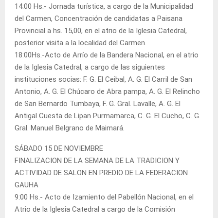
14:00 Hs.- Jornada turística, a cargo de la Municipalidad
del Carmen, Concentración de candidatas a Paisana
Provincial a hs. 15,00, en el atrio de la Iglesia Catedral,
posterior visita a la localidad del Carmen.
18:00Hs.-Acto de Arrío de la Bandera Nacional, en el atrio
de la Iglesia Catedral, a cargo de las siguientes
instituciones socias: F. G. El Ceibal, A. G. El Carril de San
Antonio, A. G. El Chúcaro de Abra pampa, A. G. El Relincho
de San Bernardo Tumbaya, F. G. Gral. Lavalle, A. G. El
Antigal Cuesta de Lipan Purmamarca, C. G. El Cucho, C. G.
Gral. Manuel Belgrano de Maimará.
SÁBADO 15 DE NOVIEMBRE
FINALIZACION DE LA SEMANA DE LA TRADICION Y
ACTIVIDAD DE SALON EN PREDIO DE LA FEDERACION
GAUHA
9:00 Hs.- Acto de Izamiento del Pabellón Nacional, en el
Atrio de la Iglesia Catedral a cargo de la Comisión