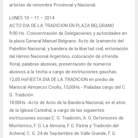
artistas de renombre Provincial y Nacional.
LUNES 10 – 11 – 2014
ACTO DIA DE LA TRADICION EN PLAZA BELGRANO
9:00 Hs.-Concentración de Delegaciones y autoridades en
la plaza General Manuel Belgrano. Acto de Izamiento del
Pabellón Nacional, y bandera de la libertad civil, entonación
del Himno Nacional Argentino, colocación de ofrenda
floral, palabras alusivas, presentación de números
alusivos a la fecha a cargo de instituciones gauchas.
12,00 HsFIESTA DIA DE LA TRADICION en predio de
Mariscal Almuerzo Criollo, 15,00Hs.- Pialadaa cargo del C.
G. Tradición.
18:00Hs.-Acto de Arrío de la Bandera Nacional, en el atrio
de la Iglesia Catedral, a cargo de las siguientes
instituciones socias:C. G. Tradición, A. G. Defensores de
Monterrico, F. G. La Almona, F G. Patria y Tradición del
Acheral, C. G. 24 de Septiembre de Valle Grande, F. G.