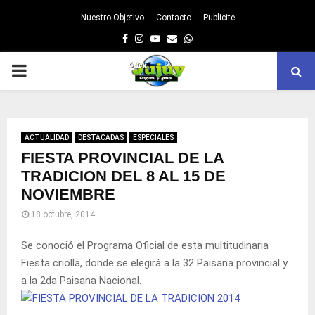
Nuestro Objetivo
Contacto
Publicite
Facebook
Instagram
Youtube
Email
Whatsapp
PRIMARY
MENU
ACTUALIDAD
DESTACADAS
ESPECIALES
FIESTA PROVINCIAL DE LA
TRADICION DEL 8 AL 15 DE
NOVIEMBRE
18 octubre, 2014
Se conoció el Programa Oficial de esta multitudinaria
Fiesta criolla, donde se elegirá a la 32 Paisana provincial y
a la 2da Paisana Nacional.