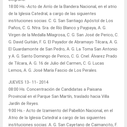
18:00 Hs.-Acto de Arrío de la Bandera Nacional, en el atrio
de la Iglesia Catedral, a cargo de las siguientes
instituciones socias: C. G. San Santiago Apóstol de Los
Paños, C. G. Ntra. Sra. de Río Blanco y Paypaya, A. G.
Virgen de la Medalla Milagrosa, C. G. San José de Perico, C.
G. David Guitián, F. G. El Payador de Abramayo Tilcara, A. G.
El Guardamonte de San Pedro, A. G. La Toma San Antonio
y A. G. Santo Domingo de Perico, C. G. Cnel. Álvarez Prado
de Tilcara, A. G. 16 de Julio del Carmen, C. G. Lucas
Lemos, A. G. José María Fascio de Los Perales.
JUEVES 13- 11- 2014
08:00 Hs. Concentración de Candidatas a Paisana
Provincial en el Parque San Martín, traslado hacia Villa
Jardín de Reyes.
9:00 Hs.- Acto de Izamiento del Pabellón Nacional, en el
Atrio de la Iglesia Catedral a cargo de las siguientes
instituciones socias: A. G. San Cayetano de Caimancito, F.