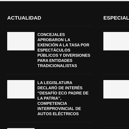
ACTUALIDAD
ESPECIA
CONCEJALES
APROBARON LA
EXENCIÓN A LA TASA POR
ESPECTÁCULOS
PÚBLICOS Y DIVERSIONES
PARA ENTIDADES
TRADICIONALISTAS
LA LEGISLATURA
DECLARÓ DE INTERÉS
“DESAFÍO ECO PADRE DE
LA PATRIA”,
COMPETENCIA
INTERPROVINCIAL DE
AUTOS ELÉCTRICOS