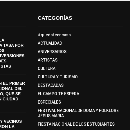
CATEGORÍAS
#quedateencasa
LA
ACTUALIDAD
A TASA POR
OS
ANIVERSARIOS
DIVERSIONES
ARTISTAS
DES
ISTAS
CULTURA
CULTURA Y TURISMO
 EL PRIMER
DESTACADAS
CIONAL DEL
O, QUE SE
EL CAMPO TE ESPERA
N CIUDAD
ESPECIALES
FESTIVAL NACIONAL DE DOMA Y FOLKLORE
JESUS MARIA
Y VECINOS
FIESTA NACIONAL DE LOS ESTUDIANTES
ON LA