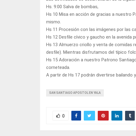
Hs. 9:00 Salva de bombas,
Hs 10 Misa en acción de gracias a nuestro 
mismo.
Hs 11 Procesión con las imágenes por las cal
Hs 12 Desfile cívico y gaucho en la avenida pri
Hs 13 Almuerzo criollo y venta de comidas re
desfile). Mientras disfrutamos del típico folc
Hs 15 Adoración a nuestro Patrono Santiago A
corneteada.
A partir de Hs 17 podrán divertirse bailando 
SAN SANTIAGO APOSTOL EN YALA
0