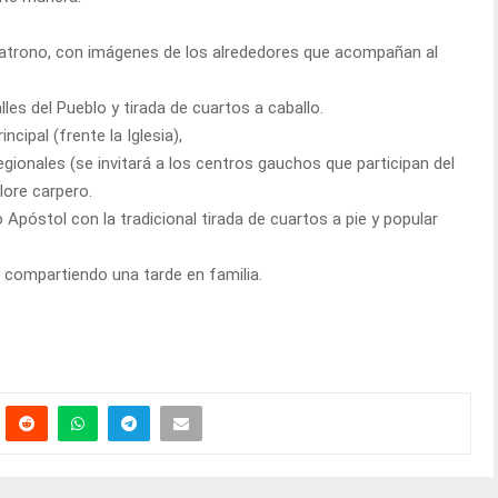
Patrono, con imágenes de los alrededores que acompañan al
les del Pueblo y tirada de cuartos a caballo.
ncipal (frente la Iglesia),
gionales (se invitará a los centros gauchos que participan del
lore carpero.
póstol con la tradicional tirada de cuartos a pie y popular
y compartiendo una tarde en familia.