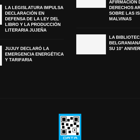
AFIRMACIÓN 
LA LEGISLATURA IMPULSA
DERECHOS A
DECLARACIÓN EN
SOBRE LAS I
DEFENSA DE LA LEY DEL
MALVINAS
LIBRO Y LA PRODUCCIÓN
LITERARIA JUJEÑA
LA BIBLIOTEC
BELGRANIAN
JUJUY DECLARÓ LA
SU 10° ANIVE
EMERGENCIA ENERGÉTICA
Y TARIFARIA