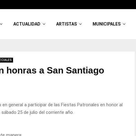
ACTUALIDAD
ARTISTAS
MUNICIPALES
ECIALES
en honras a San Santiago
o en general a participar de las Fiestas Patronales en honor al
 sábado 25 de julio del corriente año.
ente manera: