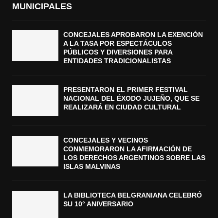
MUNICIPALES
CONCEJALES APROBARON LA EXENCIÓN
A LA TASA POR ESPECTÁCULOS
PÚBLICOS Y DIVERSIONES PARA
ENTIDADES TRADICIONALISTAS
PRESENTARON EL PRIMER FESTIVAL
NACIONAL DEL ÉXODO JUJEÑO, QUE SE
REALIZARÁ EN CIUDAD CULTURAL
CONCEJALES Y VECINOS
CONMEMORARON LA AFIRMACIÓN DE
LOS DERECHOS ARGENTINOS SOBRE LAS
ISLAS MALVINAS
LA BIBLIOTECA BELGRANIANA CELEBRÓ
SU 10° ANIVERSARIO