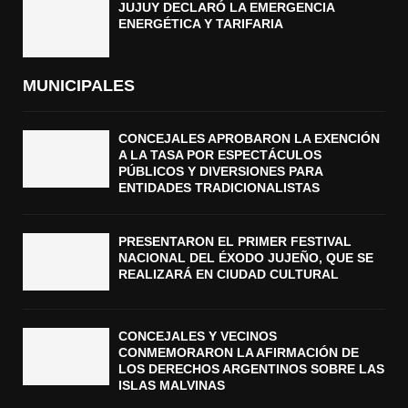
JUJUY DECLARÓ LA EMERGENCIA
ENERGÉTICA Y TARIFARIA
MUNICIPALES
CONCEJALES APROBARON LA EXENCIÓN
A LA TASA POR ESPECTÁCULOS
PÚBLICOS Y DIVERSIONES PARA
ENTIDADES TRADICIONALISTAS
PRESENTARON EL PRIMER FESTIVAL
NACIONAL DEL ÉXODO JUJEÑO, QUE SE
REALIZARÁ EN CIUDAD CULTURAL
CONCEJALES Y VECINOS
CONMEMORARON LA AFIRMACIÓN DE
LOS DERECHOS ARGENTINOS SOBRE LAS
ISLAS MALVINAS