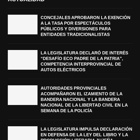
CONCEJALES APROBARON LA EXENCIÓN
A LA TASA POR ESPECTÁCULOS
PÚBLICOS Y DIVERSIONES PARA
ENTIDADES TRADICIONALISTAS
LA LEGISLATURA DECLARÓ DE INTERÉS
“DESAFÍO ECO PADRE DE LA PATRIA”,
COMPETENCIA INTERPROVINCIAL DE
AUTOS ELÉCTRICOS
AUTORIDADES PROVINCIALES
ACOMPAÑARON EL IZAMIENTO DE LA
BANDERA NACIONAL Y LA BANDERA
NACIONAL DE LA LIBERTAD CIVIL EN LA
SEMANA DE LA POLICÍA
LA LEGISLATURA IMPULSA DECLARACIÓN
EN DEFENSA DE LA LEY DEL LIBRO Y LA