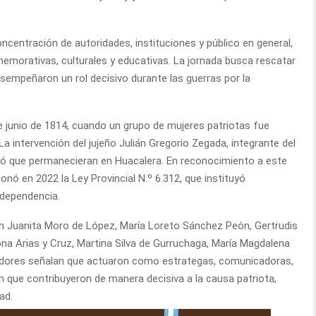
ncentración de autoridades, instituciones y público en general,
morativas, culturales y educativas. La jornada busca rescatar
sempeñaron un rol decisivo durante las guerras por la
e junio de 1814, cuando un grupo de mujeres patriotas fue
a intervención del jujeño Julián Gregorio Zegada, integrante del
itió que permanecieran en Huacalera. En reconocimiento a este
onó en 2022 la Ley Provincial N.º 6.312, que instituyó
Independencia.
 Juanita Moro de López, María Loreto Sánchez Peón, Gertrudis
na Arias y Cruz, Martina Silva de Gurruchaga, María Magdalena
iadores señalan que actuaron como estrategas, comunicadoras,
n que contribuyeron de manera decisiva a la causa patriota,
ad.