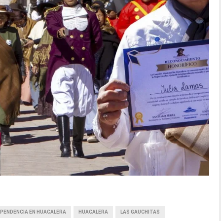
DEPENDENCIA EN HUACALERA
HUACALERA
LAS GAUCHITAS