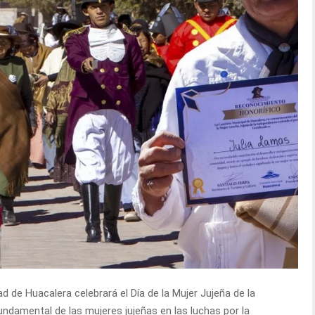
d de Huacalera celebrará el Día de la Mujer Jujeña de la
ndamental de las mujeres jujeñas en las luchas por la