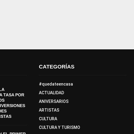
CATEGORÍAS
#quedateencasa
LA
ACTUALIDAD
A TASA POR
OS
ANIVERSARIOS
DIVERSIONES
ARTISTAS
DES
ISTAS
CULTURA
CULTURA Y TURISMO
 EL PRIMER