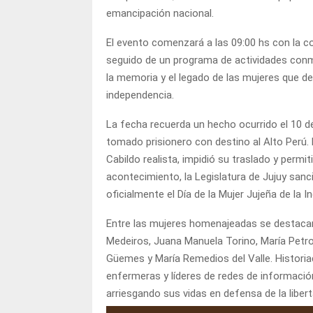
emancipación nacional.
El evento comenzará a las 09:00 hs con la co
seguido de un programa de actividades conme
la memoria y el legado de las mujeres que de
independencia.
La fecha recuerda un hecho ocurrido el 10 d
tomado prisionero con destino al Alto Perú. L
Cabildo realista, impidió su traslado y perm
acontecimiento, la Legislatura de Jujuy sanci
oficialmente el Día de la Mujer Jujeña de la 
Entre las mujeres homenajeadas se destacan
Medeiros, Juana Manuela Torino, María Petro
Güemes y María Remedios del Valle. Histor
enfermeras y líderes de redes de informació
arriesgando sus vidas en defensa de la libert