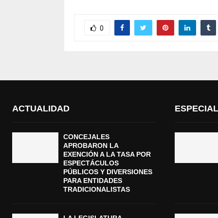
0
ACTUALIDAD
ESPECIA
CONCEJALES
APROBARON LA
EXENCIÓN A LA TASA POR
ESPECTÁCULOS
PÚBLICOS Y DIVERSIONES
PARA ENTIDADES
TRADICIONALISTAS
LA LEGISLATURA