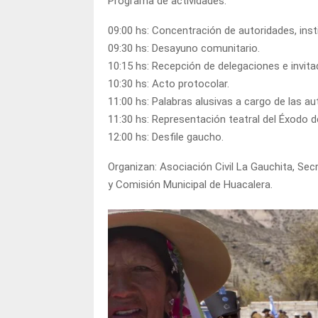
Programa de actividades:
09:00 hs: Concentración de autoridades, insti
09:30 hs: Desayuno comunitario.
10:15 hs: Recepción de delegaciones e invita
10:30 hs: Acto protocolar.
11:00 hs: Palabras alusivas a cargo de las a
11:30 hs: Representación teatral del Éxodo d
12:00 hs: Desfile gaucho.
Organizan: Asociación Civil La Gauchita, Sec
y Comisión Municipal de Huacalera.