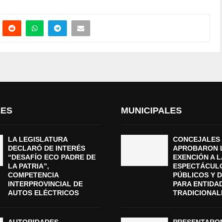
LES
MUNICIPALES
LA LEGISLATURA
CONCEJALES
DECLARÓ DE INTERÉS
APROBARON 
“DESAFÍO ECO PADRE DE
EXENCIÓN A L
LA PATRIA”,
ESPECTÁCUL
COMPETENCIA
PÚBLICOS Y 
INTERPROVINCIAL DE
PARA ENTIDA
AUTOS ELÉCTRICOS
TRADICIONAL
AUTORIDADES
PRESENTARON