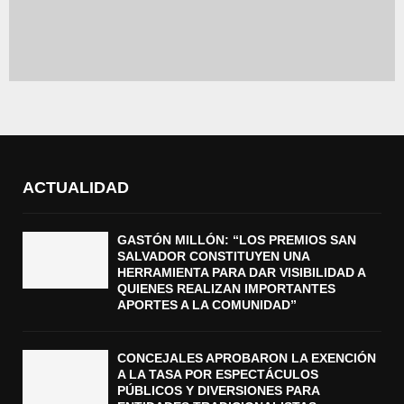
ACTUALIDAD
GASTÓN MILLÓN: “LOS PREMIOS SAN
SALVADOR CONSTITUYEN UNA
HERRAMIENTA PARA DAR VISIBILIDAD A
QUIENES REALIZAN IMPORTANTES
APORTES A LA COMUNIDAD”
CONCEJALES APROBARON LA EXENCIÓN
A LA TASA POR ESPECTÁCULOS
PÚBLICOS Y DIVERSIONES PARA