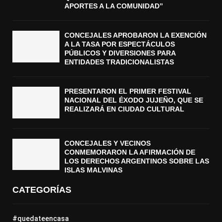
APORTES A LA COMUNIDAD”
CONCEJALES APROBARON LA EXENCIÓN
A LA TASA POR ESPECTÁCULOS
PÚBLICOS Y DIVERSIONES PARA
ENTIDADES TRADICIONALISTAS
PRESENTARON EL PRIMER FESTIVAL
NACIONAL DEL ÉXODO JUJEÑO, QUE SE
REALIZARÁ EN CIUDAD CULTURAL
CONCEJALES Y VECINOS
CONMEMORARON LA AFIRMACIÓN DE
LOS DERECHOS ARGENTINOS SOBRE LAS
ISLAS MALVINAS
CATEGORÍAS
#quedateencasa