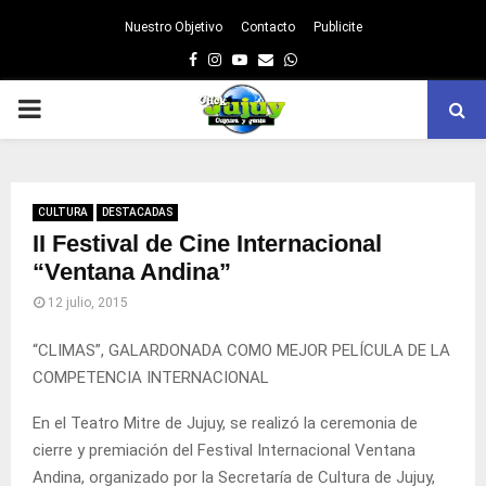
Nuestro Objetivo
Contacto
Publicite
Facebook
Instagram
Youtube
Email
Whatsapp
PRIMARY
MENU
CULTURA
DESTACADAS
II Festival de Cine Internacional
“Ventana Andina”
12 julio, 2015
“CLIMAS”, GALARDONADA COMO MEJOR PELÍCULA DE LA
COMPETENCIA INTERNACIONAL
En el Teatro Mitre de Jujuy, se realizó la ceremonia de
cierre y premiación del Festival Internacional Ventana
Andina, organizado por la Secretaría de Cultura de Jujuy,