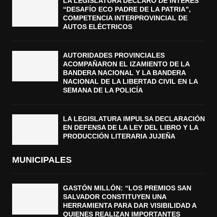
LA LEGISLATURA DECLARÓ DE INTERÉS
“DESAFÍO ECO PADRE DE LA PATRIA”,
COMPETENCIA INTERPROVINCIAL DE
AUTOS ELÉCTRICOS
AUTORIDADES PROVINCIALES
ACOMPAÑARON EL IZAMIENTO DE LA
BANDERA NACIONAL Y LA BANDERA
NACIONAL DE LA LIBERTAD CIVIL EN LA
SEMANA DE LA POLICÍA
LA LEGISLATURA IMPULSA DECLARACIÓN
EN DEFENSA DE LA LEY DEL LIBRO Y LA
PRODUCCIÓN LITERARIA JUJEÑA
MUNICIPALES
GASTÓN MILLÓN: “LOS PREMIOS SAN
SALVADOR CONSTITUYEN UNA
HERRAMIENTA PARA DAR VISIBILIDAD A
QUIENES REALIZAN IMPORTANTES