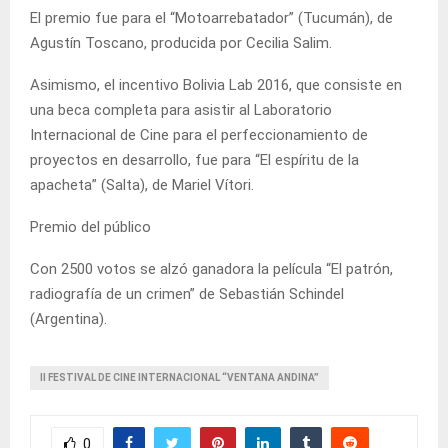
El premio fue para el “Motoarrebatador” (Tucumán), de
Agustín Toscano, producida por Cecilia Salim.
Asimismo, el incentivo Bolivia Lab 2016, que consiste en
una beca completa para asistir al Laboratorio
Internacional de Cine para el perfeccionamiento de
proyectos en desarrollo, fue para “El espíritu de la
apacheta” (Salta), de Mariel Vítori.
Premio del público
Con 2500 votos se alzó ganadora la película “El patrón,
radiografía de un crimen” de Sebastián Schindel
(Argentina).
II FESTIVAL DE CINE INTERNACIONAL “VENTANA ANDINA”
0