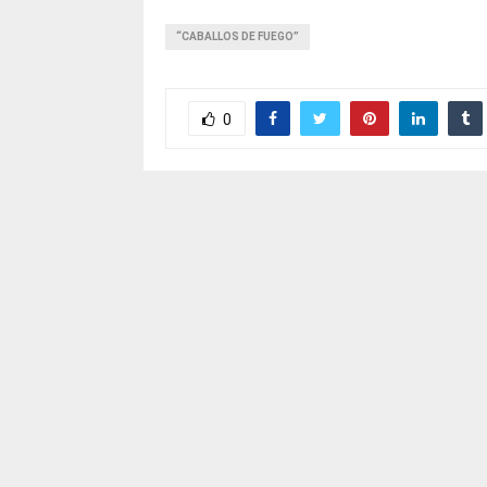
“CABALLOS DE FUEGO”
0