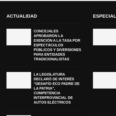
ACTUALIDAD
ESPECIA
CONCEJALES
APROBARON LA
EXENCIÓN A LA TASA POR
ESPECTÁCULOS
PÚBLICOS Y DIVERSIONES
PARA ENTIDADES
TRADICIONALISTAS
LA LEGISLATURA
DECLARÓ DE INTERÉS
“DESAFÍO ECO PADRE DE
LA PATRIA”,
COMPETENCIA
INTERPROVINCIAL DE
AUTOS ELÉCTRICOS