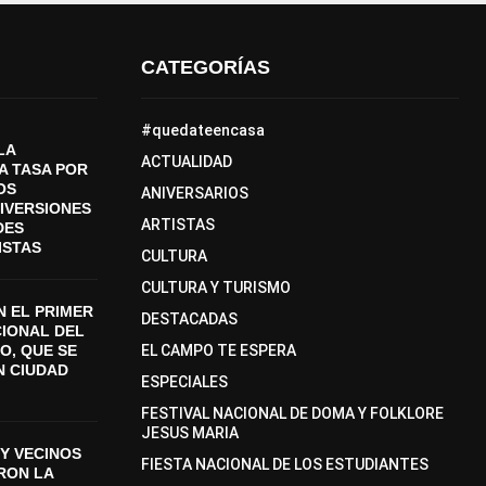
CATEGORÍAS
#quedateencasa
LA
ACTUALIDAD
A TASA POR
OS
ANIVERSARIOS
DIVERSIONES
ARTISTAS
DES
ISTAS
CULTURA
CULTURA Y TURISMO
 EL PRIMER
DESTACADAS
CIONAL DEL
O, QUE SE
EL CAMPO TE ESPERA
N CIUDAD
ESPECIALES
FESTIVAL NACIONAL DE DOMA Y FOLKLORE
JESUS MARIA
Y VECINOS
FIESTA NACIONAL DE LOS ESTUDIANTES
ON LA