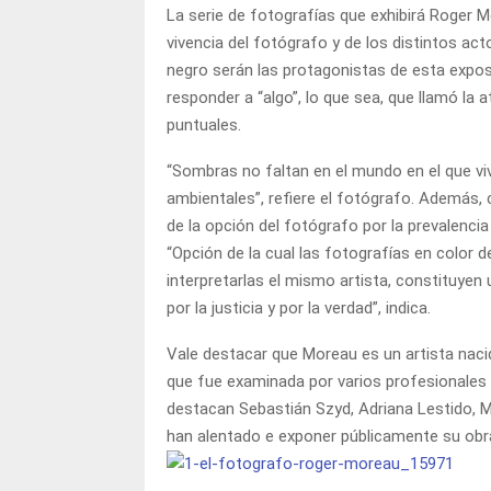
La serie de fotografías que exhibirá Roger 
vivencia del fotógrafo y de los distintos ac
negro serán las protagonistas de esta expo
responder a “algo”, lo que sea, que llamó la 
puntuales.
“Sombras no faltan en el mundo en el que v
ambientales”, refiere el fotógrafo. Además,
de la opción del fotógrafo por la prevalencia
“Opción de la cual las fotografías en color 
interpretarlas el mismo artista, constituyen u
por la justicia y por la verdad”, indica.
Vale destacar que Moreau es un artista naci
que fue examinada por varios profesionales d
destacan Sebastián Szyd, Adriana Lestido, Ma
han alentado e exponer públicamente su obr