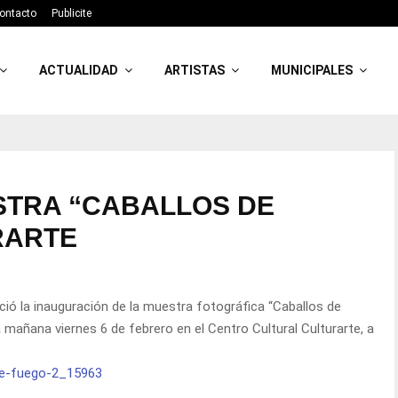
ontacto
Publicite
ACTUALIDAD
ARTISTAS
MUNICIPALES
STRA “CABALLOS DE
RARTE
nció la inauguración de la muestra fotográfica “Caballos de
 mañana viernes 6 de febrero en el Centro Cultural Culturarte, a