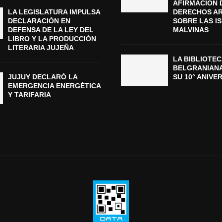
AFIRMACIÓN 
LA LEGISLATURA IMPULSA
DERECHOS A
DECLARACIÓN EN
SOBRE LAS I
DEFENSA DE LA LEY DEL
MALVINAS
LIBRO Y LA PRODUCCIÓN
LITERARIA JUJEÑA
LA BIBLIOTEC
BELGRANIAN
JUJUY DECLARÓ LA
SU 10° ANIVE
EMERGENCIA ENERGÉTICA
Y TARIFARIA