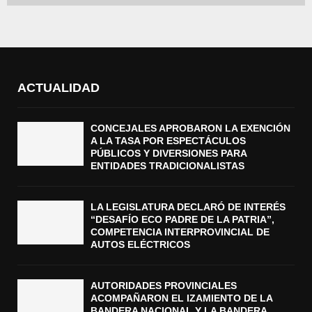
ACTUALIDAD
CONCEJALES APROBARON LA EXENCIÓN
A LA TASA POR ESPECTÁCULOS
PÚBLICOS Y DIVERSIONES PARA
ENTIDADES TRADICIONALISTAS
LA LEGISLATURA DECLARÓ DE INTERÉS
“DESAFÍO ECO PADRE DE LA PATRIA”,
COMPETENCIA INTERPROVINCIAL DE
AUTOS ELÉCTRICOS
AUTORIDADES PROVINCIALES
ACOMPAÑARON EL IZAMIENTO DE LA
BANDERA NACIONAL Y LA BANDERA