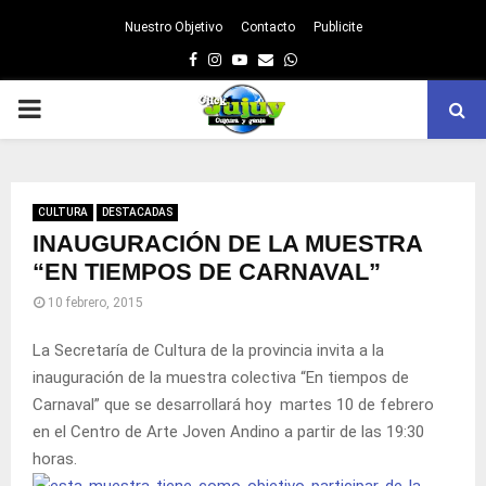
Nuestro Objetivo
Contacto
Publicite
Facebook
Instagram
Youtube
Email
Whatsapp
PRIMARY
MENU
CULTURA
DESTACADAS
INAUGURACIÓN DE LA MUESTRA
“EN TIEMPOS DE CARNAVAL”
10 febrero, 2015
La Secretaría de Cultura de la provincia invita a la
inauguración de la muestra colectiva “En tiempos de
Carnaval” que se desarrollará hoy martes 10 de febrero
en el Centro de Arte Joven Andino a partir de las 19:30
horas.