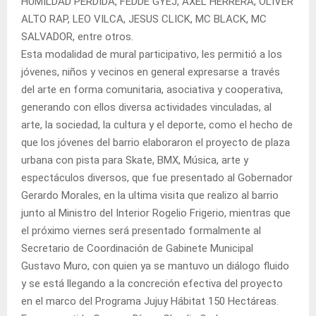
HUMILDAD PERDIDA, FEDDE GYEJ, AXEL HERRERA, OLIVER
ALTO RAP, LEO VILCA, JESUS CLICK, MC BLACK, MC
SALVADOR, entre otros.
Esta modalidad de mural participativo, les permitió a los
jóvenes, niños y vecinos en general expresarse a través
del arte en forma comunitaria, asociativa y cooperativa,
generando con ellos diversa actividades vinculadas, al
arte, la sociedad, la cultura y el deporte, como el hecho de
que los jóvenes del barrio elaboraron el proyecto de plaza
urbana con pista para Skate, BMX, Música, arte y
espectáculos diversos, que fue presentado al Gobernador
Gerardo Morales, en la ultima visita que realizo al barrio
junto al Ministro del Interior Rogelio Frigerio, mientras que
el próximo viernes será presentado formalmente al
Secretario de Coordinación de Gabinete Municipal
Gustavo Muro, con quien ya se mantuvo un diálogo fluido
y se está llegando a la concreción efectiva del proyecto
en el marco del Programa Jujuy Hábitat 150 Hectáreas.