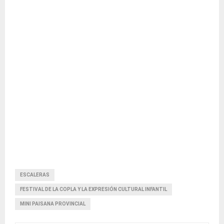
ESCALERAS
FESTIVAL DE LA COPLA Y LA EXPRESIÓN CULTURAL INFANTIL
MINI PAISANA PROVINCIAL