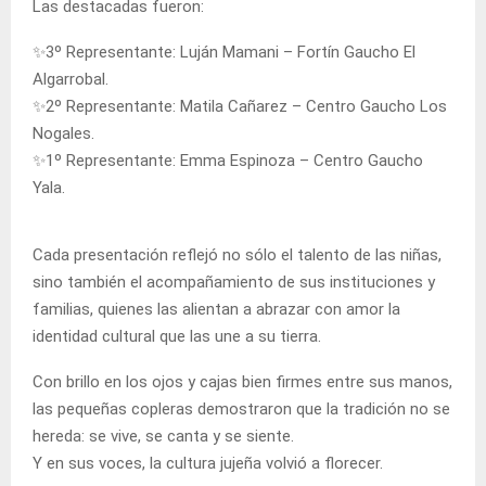
Las destacadas fueron:
✨3º Representante: Luján Mamani – Fortín Gaucho El
Algarrobal.
✨2º Representante: Matila Cañarez – Centro Gaucho Los
Nogales.
✨1º Representante: Emma Espinoza – Centro Gaucho
Yala.
Cada presentación reflejó no sólo el talento de las niñas,
sino también el acompañamiento de sus instituciones y
familias, quienes las alientan a abrazar con amor la
identidad cultural que las une a su tierra.
Con brillo en los ojos y cajas bien firmes entre sus manos,
las pequeñas copleras demostraron que la tradición no se
hereda: se vive, se canta y se siente.
Y en sus voces, la cultura jujeña volvió a florecer.