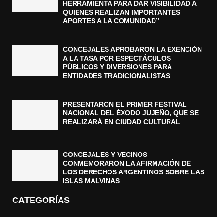
HERRAMIENTA PARA DAR VISIBILIDAD A
QUIENES REALIZAN IMPORTANTES
APORTES A LA COMUNIDAD”
CONCEJALES APROBARON LA EXENCIÓN
A LA TASA POR ESPECTÁCULOS
PÚBLICOS Y DIVERSIONES PARA
ENTIDADES TRADICIONALISTAS
PRESENTARON EL PRIMER FESTIVAL
NACIONAL DEL ÉXODO JUJEÑO, QUE SE
REALIZARÁ EN CIUDAD CULTURAL
CONCEJALES Y VECINOS
CONMEMORARON LA AFIRMACIÓN DE
LOS DERECHOS ARGENTINOS SOBRE LAS
ISLAS MALVINAS
CATEGORÍAS