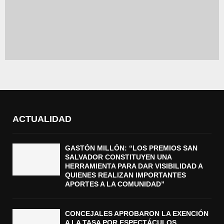
ACTUALIDAD
GASTÓN MILLÓN: “LOS PREMIOS SAN
SALVADOR CONSTITUYEN UNA
HERRAMIENTA PARA DAR VISIBILIDAD A
QUIENES REALIZAN IMPORTANTES
APORTES A LA COMUNIDAD”
CONCEJALES APROBARON LA EXENCIÓN
A LA TASA POR ESPECTÁCULOS