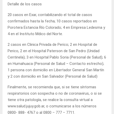
Detalle de los casos
20 casos en Exar, contabilizando el total de casos
confirmados hasta la fecha; 10 casos reportados en
Porotera Estancia Río Colorado; 4 en Empresa Ledesma y
4 en el Instituto Mdico del Norte.
2 casos en Clinica Privada de Perico; 2 en Hospital de
Perico, 2 en el Hospital Paterson de San Pedro (Unidad
Centinela); 3 en Hospital Pablo Soria (Personal de Salud); 6
en Humahuaca (Personal de Salud – Contacto estrecho);
1 persona con domicilio en Libertador General San Martín
y 2 con domicilio en San Salvador (Personal de Salud)
Finalmente, se recomienda que, si se tiene síntomas
respiratorios con sospecha o no de coronavirus, o si se
tiene otra patología, se realice la consulta virtual a
www.salud.jujuy.gob.ar, o comunicarse a los números
0800- 888- 4767 o al 0800 – 777 – 7711.