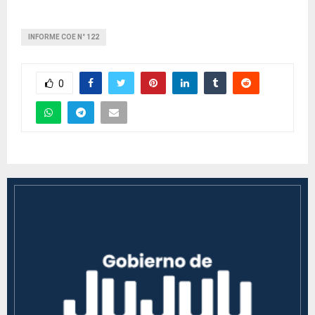
INFORME COE N° 122
0