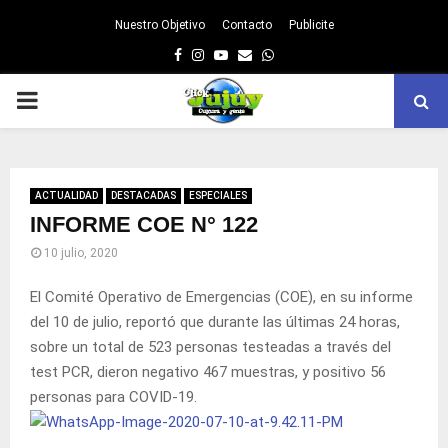
Nuestro Objetivo
Contacto
Publicite
Facebook
Instagram
Youtube
Email
Whatsapp
PRIMARY
MENU
ACTUALIDAD
DESTACADAS
ESPECIALES
INFORME COE N° 122
10 julio, 2020
El Comité Operativo de Emergencias (COE), en su informe
del 10 de julio, reportó que durante las últimas 24 horas,
sobre un total de 523 personas testeadas a través del
test PCR, dieron negativo 467 muestras, y positivo 56
personas para COVID-19.