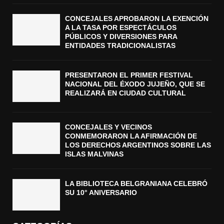
CONCEJALES APROBARON LA EXENCIÓN
A LA TASA POR ESPECTÁCULOS
PÚBLICOS Y DIVERSIONES PARA
ENTIDADES TRADICIONALISTAS
PRESENTARON EL PRIMER FESTIVAL
NACIONAL DEL ÉXODO JUJEÑO, QUE SE
REALIZARÁ EN CIUDAD CULTURAL
CONCEJALES Y VECINOS
CONMEMORARON LA AFIRMACIÓN DE
LOS DERECHOS ARGENTINOS SOBRE LAS
ISLAS MALVINAS
LA BIBLIOTECA BELGRANIANA CELEBRÓ
SU 10° ANIVERSARIO