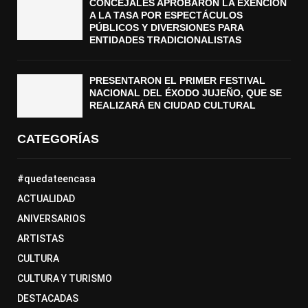
CONCEJALES APROBARON LA EXENCIÓN
A LA TASA POR ESPECTÁCULOS
PÚBLICOS Y DIVERSIONES PARA
ENTIDADES TRADICIONALISTAS
PRESENTARON EL PRIMER FESTIVAL
NACIONAL DEL ÉXODO JUJEÑO, QUE SE
REALIZARÁ EN CIUDAD CULTURAL
CATEGORÍAS
#quedateencasa
ACTUALIDAD
ANIVERSARIOS
ARTISTAS
CULTURA
CULTURA Y TURISMO
DESTACADAS