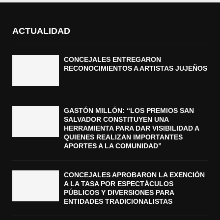
ACTUALIDAD
CONCEJALES ENTREGARON
RECONOCIMIENTOS A ARTISTAS JUJEÑOS
GASTÓN MILLÓN: “LOS PREMIOS SAN
SALVADOR CONSTITUYEN UNA
HERRAMIENTA PARA DAR VISIBILIDAD A
QUIENES REALIZAN IMPORTANTES
APORTES A LA COMUNIDAD”
CONCEJALES APROBARON LA EXENCIÓN
A LA TASA POR ESPECTÁCULOS
PÚBLICOS Y DIVERSIONES PARA
ENTIDADES TRADICIONALISTAS