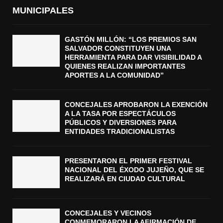
MUNICIPALES
GASTÓN MILLÓN: “LOS PREMIOS SAN
SALVADOR CONSTITUYEN UNA
HERRAMIENTA PARA DAR VISIBILIDAD A
QUIENES REALIZAN IMPORTANTES
APORTES A LA COMUNIDAD”
CONCEJALES APROBARON LA EXENCIÓN
A LA TASA POR ESPECTÁCULOS
PÚBLICOS Y DIVERSIONES PARA
ENTIDADES TRADICIONALISTAS
PRESENTARON EL PRIMER FESTIVAL
NACIONAL DEL ÉXODO JUJEÑO, QUE SE
REALIZARÁ EN CIUDAD CULTURAL
CONCEJALES Y VECINOS
CONMEMORARON LA AFIRMACIÓN DE