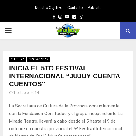
Nuestro Objetivo
Contacto
Publicite
Facebook
Instagram
Youtube
Email
Whatsapp
PRIMARY
MENU
CULTURA
DESTACADAS
INICIA EL 5TO FESTIVAL
INTERNACIONAL “JUJUY CUENTA
CUENTOS”
1 octubre, 2014
La Secretaria de Cultura de la Provincia conjuntamente
con la Fundación Con Todos y el grupo independiente La
Mirada Teatro, llevará a cabo desde el 5 hasta el 9 de
octubre en nuestra provincial el 5º Festival Internacional