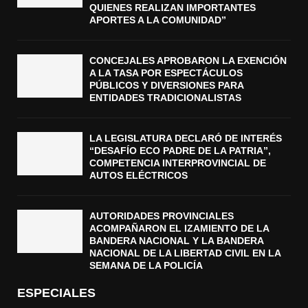
QUIENES REALIZAN IMPORTANTES
APORTES A LA COMUNIDAD”
CONCEJALES APROBARON LA EXENCIÓN
A LA TASA POR ESPECTÁCULOS
PÚBLICOS Y DIVERSIONES PARA
ENTIDADES TRADICIONALISTAS
LA LEGISLATURA DECLARÓ DE INTERÉS
“DESAFÍO ECO PADRE DE LA PATRIA”,
COMPETENCIA INTERPROVINCIAL DE
AUTOS ELÉCTRICOS
AUTORIDADES PROVINCIALES
ACOMPAÑARON EL IZAMIENTO DE LA
BANDERA NACIONAL Y LA BANDERA
NACIONAL DE LA LIBERTAD CIVIL EN LA
SEMANA DE LA POLICÍA
ESPECIALES