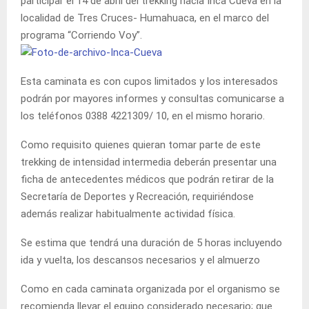
participar el 14 de abril del trekking hacia Inca Cueva en la
localidad de Tres Cruces- Humahuaca, en el marco del
programa “Corriendo Voy”.
Esta caminata es con cupos limitados y los interesados
podrán por mayores informes y consultas comunicarse a
los teléfonos 0388 4221309/ 10, en el mismo horario.
Como requisito quienes quieran tomar parte de este
trekking de intensidad intermedia deberán presentar una
ficha de antecedentes médicos que podrán retirar de la
Secretaría de Deportes y Recreación, requiriéndose
además realizar habitualmente actividad física.
Se estima que tendrá una duración de 5 horas incluyendo
ida y vuelta, los descansos necesarios y el almuerzo
Como en cada caminata organizada por el organismo se
recomienda llevar el equipo considerado necesario; que