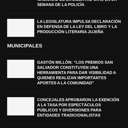
SEMANA DE LA POLICÍA
LA LEGISLATURA IMPULSA DECLARACIÓN
EN DEFENSA DE LA LEY DEL LIBRO Y LA
PRODUCCIÓN LITERARIA JUJEÑA
MUNICIPALES
GASTÓN MILLÓN: “LOS PREMIOS SAN
SALVADOR CONSTITUYEN UNA
HERRAMIENTA PARA DAR VISIBILIDAD A
QUIENES REALIZAN IMPORTANTES
APORTES A LA COMUNIDAD”
CONCEJALES APROBARON LA EXENCIÓN
A LA TASA POR ESPECTÁCULOS
PÚBLICOS Y DIVERSIONES PARA
ENTIDADES TRADICIONALISTAS