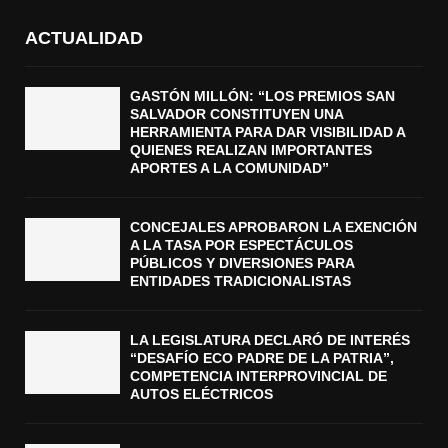
ACTUALIDAD
GASTÓN MILLÓN: “LOS PREMIOS SAN
SALVADOR CONSTITUYEN UNA
HERRAMIENTA PARA DAR VISIBILIDAD A
QUIENES REALIZAN IMPORTANTES
APORTES A LA COMUNIDAD”
CONCEJALES APROBARON LA EXENCIÓN
A LA TASA POR ESPECTÁCULOS
PÚBLICOS Y DIVERSIONES PARA
ENTIDADES TRADICIONALISTAS
LA LEGISLATURA DECLARÓ DE INTERÉS
“DESAFÍO ECO PADRE DE LA PATRIA”,
COMPETENCIA INTERPROVINCIAL DE
AUTOS ELÉCTRICOS