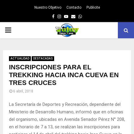
Nuestro Objetivo
Contacto
Publicite
Facebook
Instagram
Youtube
Email
Whatsapp
PRIMARY
MENU
ACTUALIDAD
DESTACADAS
INSCRIPCIONES PARA EL
TREKKING HACIA INCA CUEVA EN
TRES CRUCES
6 abril, 2018
La Secretaría de Deportes y Recreación, dependiente del
Ministerio de Desarrollo Humano, informó que en oficinas
del organismo, ubicadas en Avenida Senador Pérez N° 208,
en el horario de 7 a 13, se realizan las inscripciones para