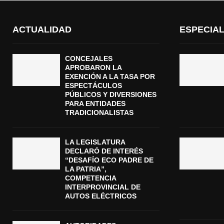
ACTUALIDAD
ESPECIA
CONCEJALES
APROBARON LA
EXENCIÓN A LA TASA POR
ESPECTÁCULOS
PÚBLICOS Y DIVERSIONES
PARA ENTIDADES
TRADICIONALISTAS
LA LEGISLATURA
DECLARÓ DE INTERÉS
“DESAFÍO ECO PADRE DE
LA PATRIA”,
COMPETENCIA
INTERPROVINCIAL DE
AUTOS ELÉCTRICOS