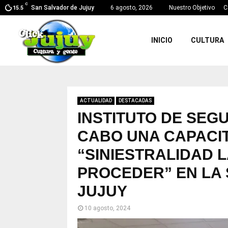
C
San Salvador de Jujuy
6 agosto, 2026
Nuestro Objetivo
C
15.5
INICIO
CULTURA
ACTUALIDAD
DESTACADAS
INSTITUTO DE SEG
CABO UNA CAPACI
“SINIESTRALIDAD L
PROCEDER” EN LA 
JUJUY
10 agosto, 2024