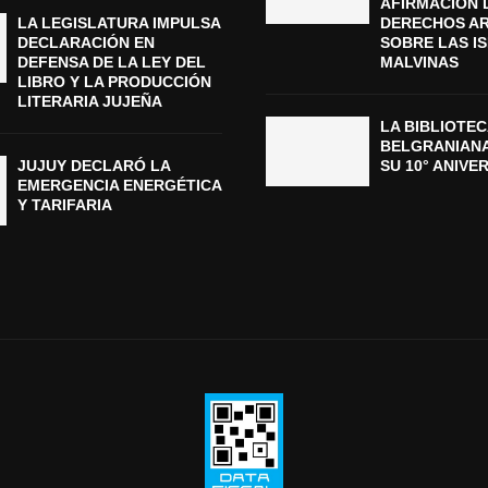
AFIRMACIÓN 
LA LEGISLATURA IMPULSA
DERECHOS A
DECLARACIÓN EN
SOBRE LAS I
DEFENSA DE LA LEY DEL
MALVINAS
LIBRO Y LA PRODUCCIÓN
LITERARIA JUJEÑA
LA BIBLIOTEC
BELGRANIAN
JUJUY DECLARÓ LA
SU 10° ANIVE
EMERGENCIA ENERGÉTICA
Y TARIFARIA