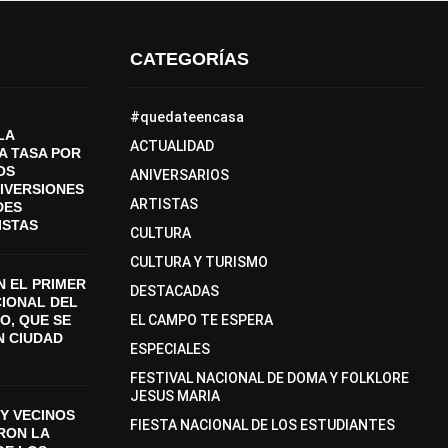
CATEGORÍAS
#quedateencasa
LA
ACTUALIDAD
A TASA POR
OS
ANIVERSARIOS
DIVERSIONES
ARTISTAS
DES
ISTAS
CULTURA
CULTURA Y TURISMO
 EL PRIMER
DESTACADAS
CIONAL DEL
O, QUE SE
EL CAMPO TE ESPERA
N CIUDAD
ESPECIALES
FESTIVAL NACIONAL DE DOMA Y FOLKLORE
JESUS MARIA
Y VECINOS
FIESTA NACIONAL DE LOS ESTUDIANTES
ON LA