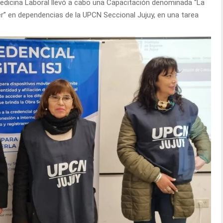
 Medicina Laboral llevó a cabo una Capacitación denominada “La
er” en dependencias de la UPCN Seccional Jujuy, en una tarea