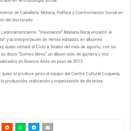
orado en Antropología Social.
 Boleros de Caballería: Música, Política y Confrontación Social en
ión del doctorado.
 Latinoamericanos: “Visionarios” Mariana Baraj encantó al
sta” y la interpretación de temas editados en álbumes
ay, quien cerrará el Ciclo a finales del mes de agosto, con un
 su disco “Somos libres” un álbum sólo de guitarra y voz
ealizados en Buenos Aires en junio de 2013.
 quien lo produce junto al equipo del Centro Cultural Coquena,
a producción, realización y organización de distintas