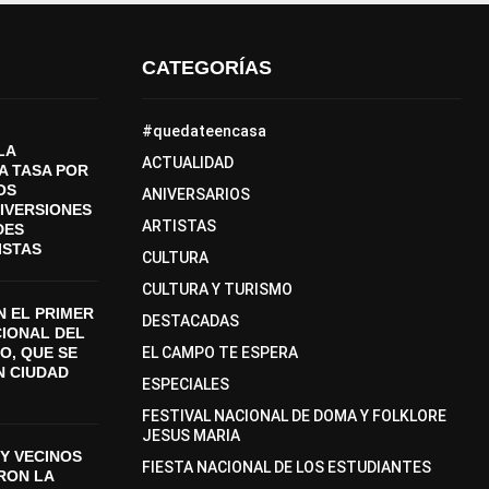
CATEGORÍAS
#quedateencasa
LA
ACTUALIDAD
A TASA POR
OS
ANIVERSARIOS
DIVERSIONES
ARTISTAS
DES
ISTAS
CULTURA
CULTURA Y TURISMO
 EL PRIMER
DESTACADAS
CIONAL DEL
O, QUE SE
EL CAMPO TE ESPERA
N CIUDAD
ESPECIALES
FESTIVAL NACIONAL DE DOMA Y FOLKLORE
JESUS MARIA
Y VECINOS
FIESTA NACIONAL DE LOS ESTUDIANTES
ON LA