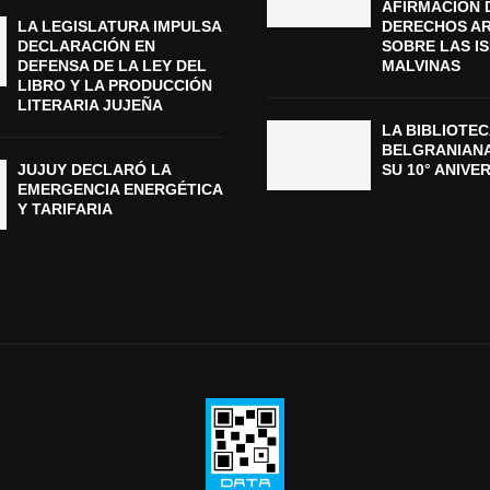
AFIRMACIÓN 
LA LEGISLATURA IMPULSA
DERECHOS A
DECLARACIÓN EN
SOBRE LAS I
DEFENSA DE LA LEY DEL
MALVINAS
LIBRO Y LA PRODUCCIÓN
LITERARIA JUJEÑA
LA BIBLIOTEC
BELGRANIAN
JUJUY DECLARÓ LA
SU 10° ANIVE
EMERGENCIA ENERGÉTICA
Y TARIFARIA