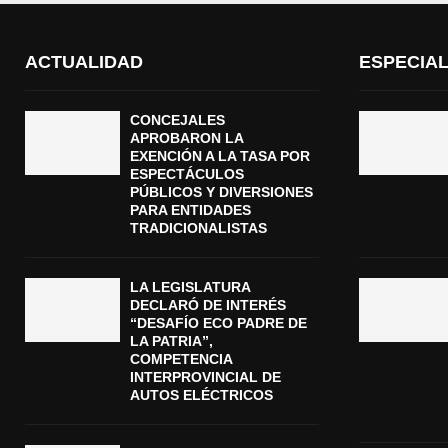
ACTUALIDAD
ESPECIA
CONCEJALES
APROBARON LA
EXENCIÓN A LA TASA POR
ESPECTÁCULOS
PÚBLICOS Y DIVERSIONES
PARA ENTIDADES
TRADICIONALISTAS
LA LEGISLATURA
DECLARÓ DE INTERÉS
“DESAFÍO ECO PADRE DE
LA PATRIA”,
COMPETENCIA
INTERPROVINCIAL DE
AUTOS ELÉCTRICOS