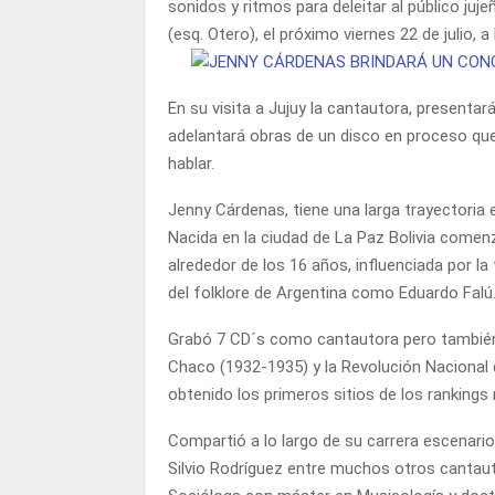
sonidos y ritmos para deleitar al público juj
(esq. Otero), el próximo viernes 22 de julio, a
En su visita a Jujuy la cantautora, presenta
adelantará obras de un disco en proceso qu
hablar.
Jenny Cárdenas, tiene una larga trayectoria 
Nacida en la ciudad de La Paz Bolivia comenz
alrededor de los 16 años, influenciada por la 
del folklore de Argentina como Eduardo Falú
Grabó 7 CD´s como cantautora pero también 
Chaco (1932-1935) y la Revolución Nacional 
obtenido los primeros sitios de los rankings 
Compartió a lo largo de su carrera escenari
Silvio Rodríguez entre muchos otros cantau