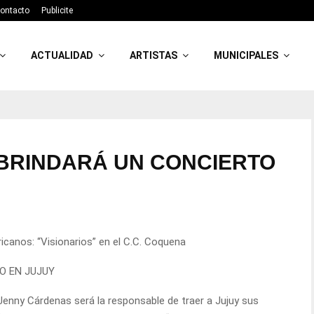
ontacto
Publicite
ACTUALIDAD
ARTISTAS
MUNICIPALES
BRINDARÁ UN CONCIERTO
icanos: “Visionarios” en el C.C. Coquena
O EN JUJUY
Jenny Cárdenas será la responsable de traer a Jujuy sus