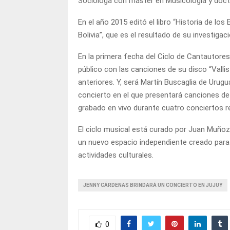
Socióloga con máster en Musicología y doct
En el año 2015 editó el libro “Historia de los
Bolivia”, que es el resultado de su investigac
En la primera fecha del Ciclo de Cantautores
público con las canciones de su disco “Valli
anteriores. Y, será Martín Buscaglia de Urugu
concierto en el que presentará canciones de
grabado en vivo durante cuatro conciertos r
El ciclo musical está curado por Juan Muñoz,
un nuevo espacio independiente creado para l
actividades culturales.
JENNY CÁRDENAS BRINDARÁ UN CONCIERTO EN JUJUY
0