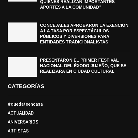
QUIENES REALIZAN IMPORTANTES
APORTES A LA COMUNIDAD”
CONCEJALES APROBARON LA EXENCIÓN
A LA TASA POR ESPECTÁCULOS
PÚBLICOS Y DIVERSIONES PARA
ENTIDADES TRADICIONALISTAS
PRESENTARON EL PRIMER FESTIVAL
NACIONAL DEL ÉXODO JUJEÑO, QUE SE
REALIZARÁ EN CIUDAD CULTURAL
CATEGORÍAS
#quedateencasa
ACTUALIDAD
ANIVERSARIOS
ARTISTAS