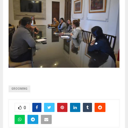
GROOMING
0