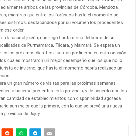
specialmente arribos de las provincias de Córdoba, Mendoza,
tras; mientras que entre los foráneos hasta el momento se
íses distintos, destacándose por su volumen los procedentes
 en ese orden.
n la capital jujeña, que llegó hasta cerca del límite de su
localidades de Purmamarca, Tilcara, y Maimará. Se espera un
r en los próximos días. Los turistas prefirieron en esta ocasión
, los cuales mostraron un mejor desempeño que los que no lo
urista de invierno, que hasta el momento habría realizado un
esos.
spera un gran número de visitas para las próximas semanas,
ncen a hacerse presentes en la provincia; y de acuerdo con los
n cantidad de establecimientos con disponibilidad agotada
 sería aun mejor que la primera, con lo que se prevé una nueva
a provincia de Jujuy.