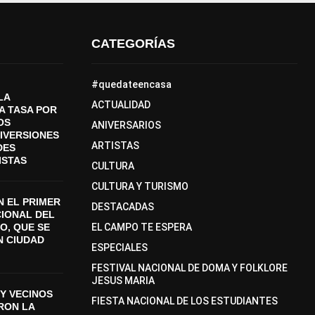
CATEGORÍAS
#quedateencasa
LA
ACTUALIDAD
A TASA POR
OS
ANIVERSARIOS
DIVERSIONES
ARTISTAS
DES
ISTAS
CULTURA
CULTURA Y TURISMO
 EL PRIMER
DESTACADAS
CIONAL DEL
O, QUE SE
EL CAMPO TE ESPERA
N CIUDAD
ESPECIALES
FESTIVAL NACIONAL DE DOMA Y FOLKLORE
JESUS MARIA
Y VECINOS
FIESTA NACIONAL DE LOS ESTUDIANTES
ON LA