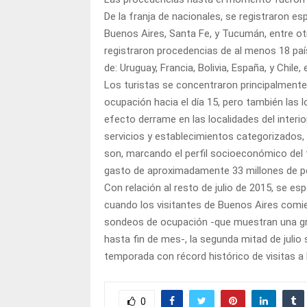
De la franja de nacionales, se registraron e
Buenos Aires, Santa Fe, y Tucumán, entre o
registraron procedencias de al menos 18 pa
de: Uruguay, Francia, Bolivia, España, y Chile,
Los turistas se concentraron principalmente e
ocupación hacia el día 15, pero también las 
efecto derrame en las localidades del interio
servicios y establecimientos categorizados
son, marcando el perfil socioeconómico del t
gasto de aproximadamente 33 millones de p
Con relación al resto de julio de 2015, se e
cuando los visitantes de Buenos Aires comie
sondeos de ocupación -que muestran una gra
hasta fin de mes-, la segunda mitad de julio
temporada con récord histórico de visitas a l
0