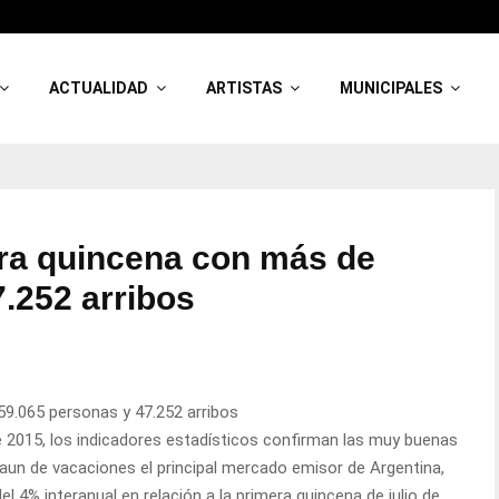
ACTUALIDAD
ARTISTAS
MUNICIPALES
era quincena con más de
.252 arribos
59.065 personas y 47.252 arribos
de 2015, los indicadores estadísticos confirman las muy buenas
o aun de vacaciones el principal mercado emisor de Argentina,
l 4% interanual en relación a la primera quincena de julio de