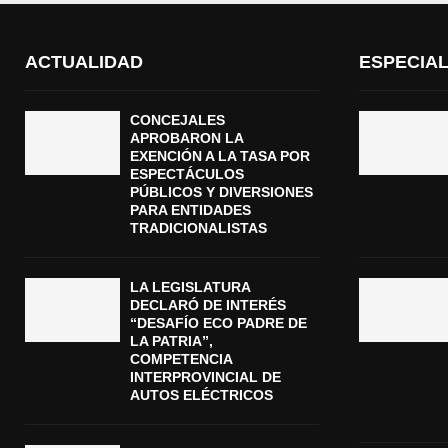
ACTUALIDAD
ESPECIA
CONCEJALES
APROBARON LA
EXENCIÓN A LA TASA POR
ESPECTÁCULOS
PÚBLICOS Y DIVERSIONES
PARA ENTIDADES
TRADICIONALISTAS
LA LEGISLATURA
DECLARÓ DE INTERÉS
“DESAFÍO ECO PADRE DE
LA PATRIA”,
COMPETENCIA
INTERPROVINCIAL DE
AUTOS ELÉCTRICOS