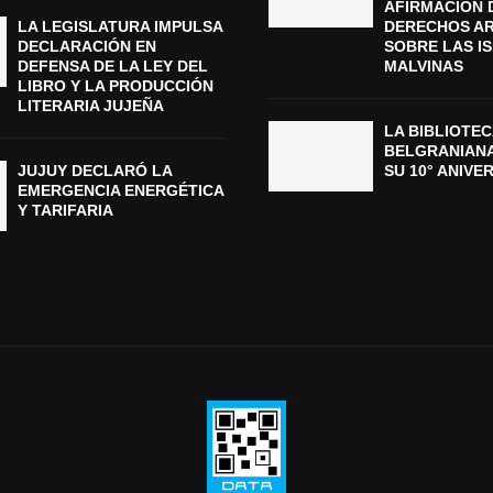
AFIRMACIÓN 
LA LEGISLATURA IMPULSA
DERECHOS A
DECLARACIÓN EN
SOBRE LAS I
DEFENSA DE LA LEY DEL
MALVINAS
LIBRO Y LA PRODUCCIÓN
LITERARIA JUJEÑA
LA BIBLIOTEC
BELGRANIAN
JUJUY DECLARÓ LA
SU 10° ANIVE
EMERGENCIA ENERGÉTICA
Y TARIFARIA